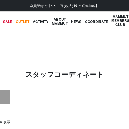
「2026年春夏 MORE SALE」開催中
MAMMUT
ABOUT
MEMBER
SALE
OUTLET
ACTIVITY
NEWS
COORDINATE
MAMMUT
CLUB
スタッフコーディネート
0件を表示