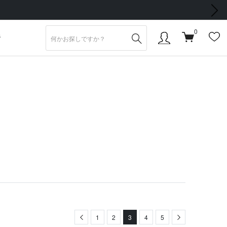
次の画像
0
S
Previous
1
2
3
4
5
Next