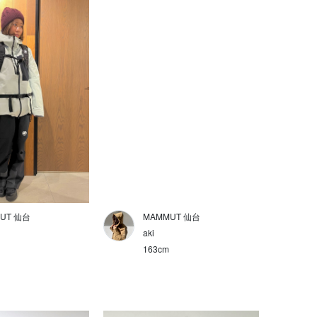
UT 仙台
MAMMUT 仙台
aki
163cm