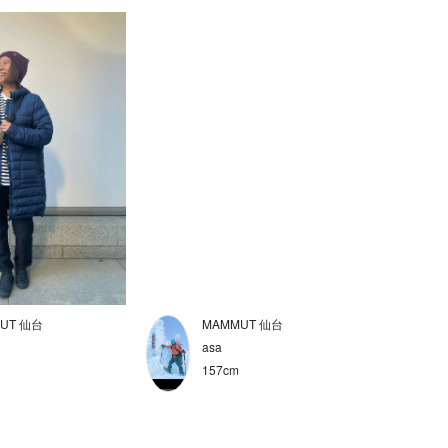
UT 仙台
MAMMUT 仙台
asa
157cm