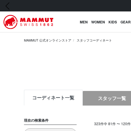
前の画像
MEN
WOMEN
KIDS
GEAR
MAMMUT 公式オンラインストア
スタッフコーディネート
コーディネート一覧
スタッフ一覧
現在の検索条件
323件中 81件 〜 12