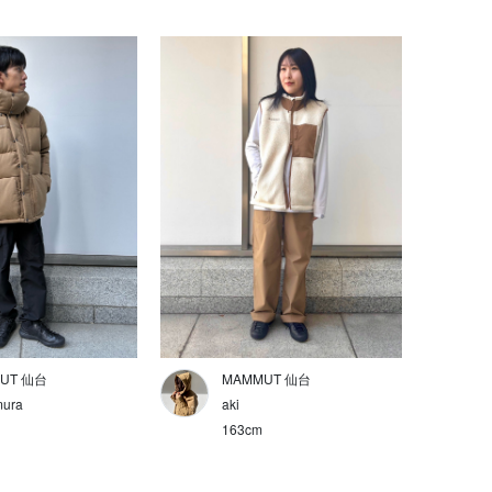
UT 仙台
MAMMUT 仙台
ura
aki
163cm