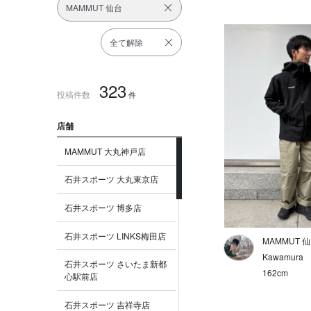
MAMMUT 仙台
全て解除
323
投稿件数
件
店舗
MAMMUT 大丸神戸店
石井スポーツ 大丸東京店
石井スポーツ 博多店
石井スポーツ LINKS梅田店
MAMMUT 
Kawamura
石井スポーツ さいたま新都
162cm
心駅前店
石井スポーツ 吉祥寺店