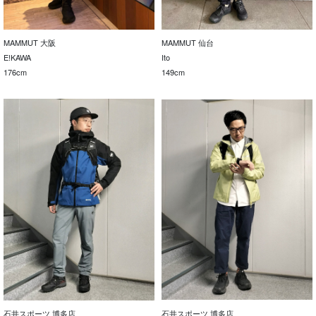
MAMMUT 大阪
MAMMUT 仙台
E!KAWA
Ito
176cm
149cm
石井スポーツ 博多店
石井スポーツ 博多店