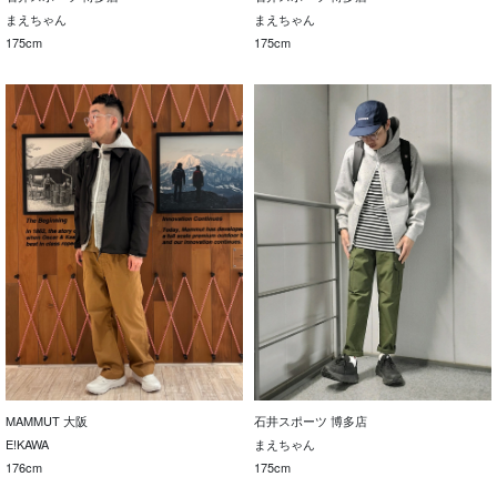
まえちゃん
まえちゃん
175cm
175cm
MAMMUT 大阪
石井スポーツ 博多店
E!KAWA
まえちゃん
176cm
175cm