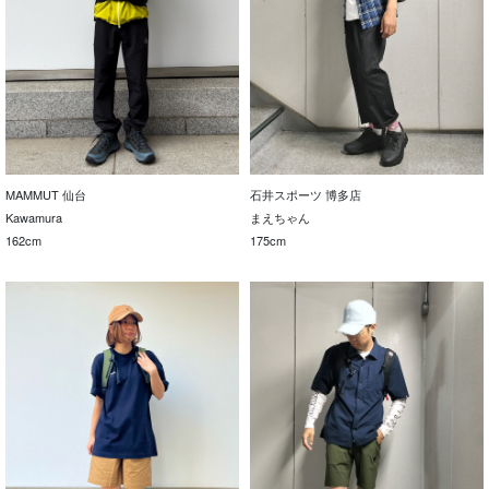
MAMMUT 仙台
石井スポーツ 博多店
Kawamura
まえちゃん
162cm
175cm