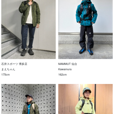
石井スポーツ 博多店
MAMMUT 仙台
まえちゃん
Kawamura
175cm
162cm