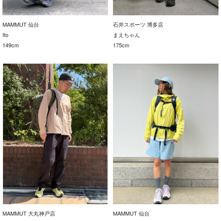
MAMMUT 仙台
石井スポーツ 博多店
Ito
まえちゃん
149cm
175cm
MAMMUT 大丸神戸店
MAMMUT 仙台