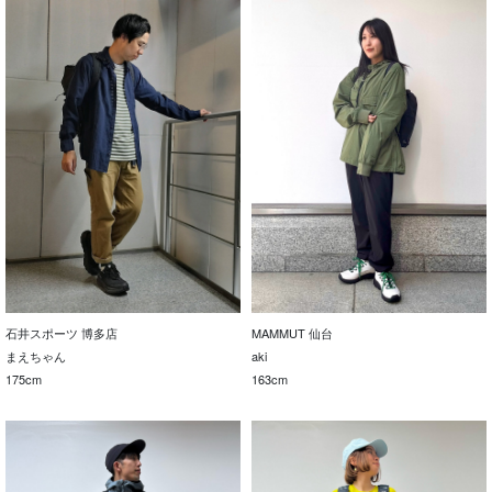
石井スポーツ 博多店
MAMMUT 仙台
まえちゃん
aki
175cm
163cm