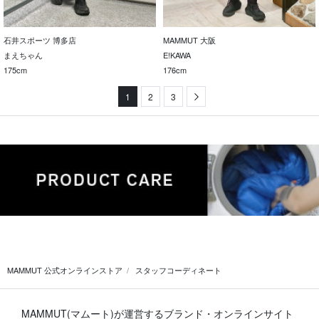
石井スポーツ 博多店
MAMMUT 大阪
まえちゃん
E!KAWA
175cm
176cm
1
2
3
Next
MAMMUT 公式オンラインストア
スタッフコーディネート
MAMMUT(マムート)が運営するブランド・オンラインサイト