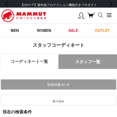
前の画像
次の画像
会員登録で【5,500円 (税込) 以上 送料無料】
0
MEN
WOMEN
SALE
OUTLET
スタッフコーディネート
コーディネート一覧
スタッフ一覧
投稿件数
81
件
絞り込み
現在の検索条件