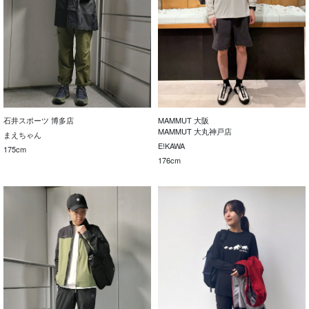
石井スポーツ 博多店
MAMMUT 大阪
MAMMUT 大丸神戸店
まえちゃん
E!KAWA
175cm
176cm