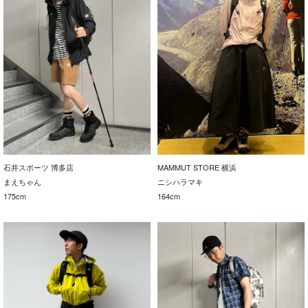
石井スポーツ 博多店
MAMMUT STORE 横浜
まえちゃん
ニシハラマキ
175cm
164cm