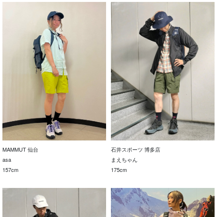
MAMMUT 仙台
石井スポーツ 博多店
asa
まえちゃん
157cm
175cm