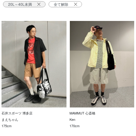
20L～40L未満
全て解除
石井スポーツ 博多店
MAMMUT 心斎橋
まえちゃん
Ken
175cm
170cm