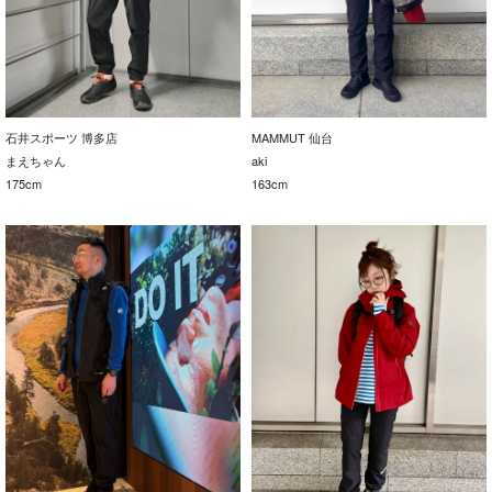
石井スポーツ 博多店
MAMMUT 仙台
まえちゃん
aki
175cm
163cm