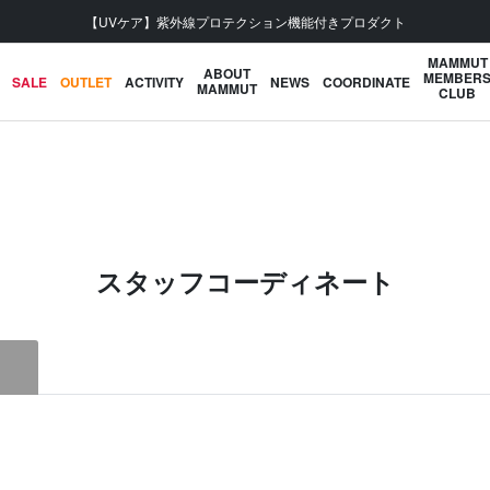
【UVケア】紫外線プロテクション機能付きプロダクト
MAMMUT
ABOUT
MEMBER
SALE
OUTLET
ACTIVITY
NEWS
COORDINATE
MAMMUT
CLUB
スタッフコーディネート