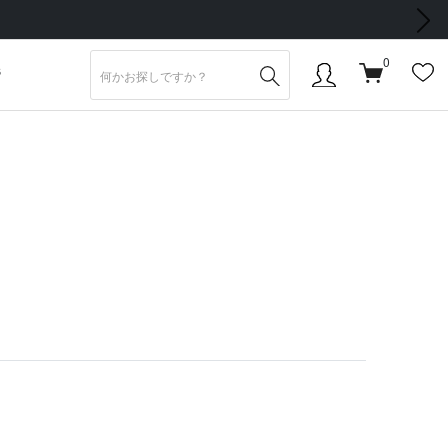
次の画像
0
S