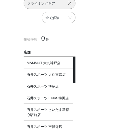
クライミングギア
全て解除
0
投稿件数
件
店舗
MAMMUT 大丸神戸店
石井スポーツ 大丸東京店
石井スポーツ 博多店
石井スポーツ LINKS梅田店
石井スポーツ さいたま新都
心駅前店
石井スポーツ 吉祥寺店