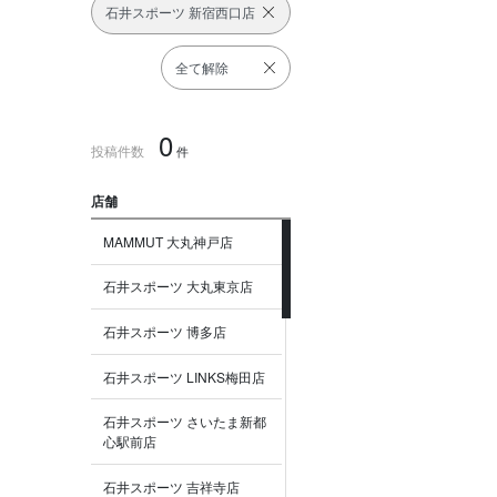
石井スポーツ 新宿西口店
全て解除
0
投稿件数
件
店舗
MAMMUT 大丸神戸店
石井スポーツ 大丸東京店
石井スポーツ 博多店
石井スポーツ LINKS梅田店
石井スポーツ さいたま新都
心駅前店
石井スポーツ 吉祥寺店