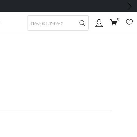
次の画像
0
S