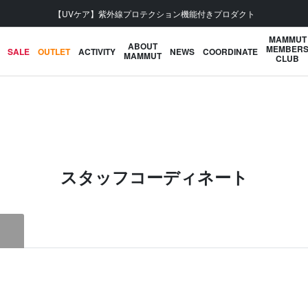
【UVケア】紫外線プロテクション機能付きプロダクト
MAMMUT
ABOUT
MEMBER
SALE
OUTLET
ACTIVITY
NEWS
COORDINATE
MAMMUT
CLUB
スタッフコーディネート