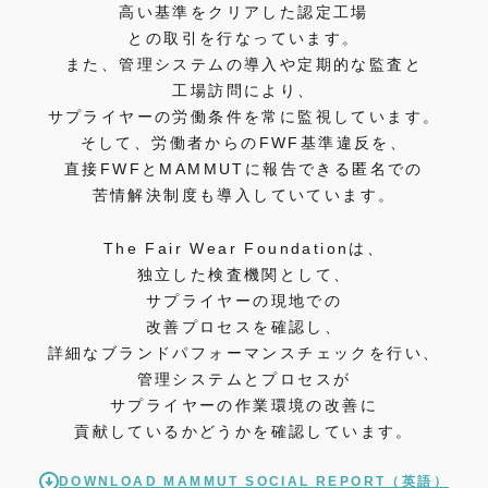
高い基準をクリアした認定工場
との取引を行なっています。
また、管理システムの導入や定期的な監査と
工場訪問により、
サプライヤーの労働条件を常に監視しています。
そして、労働者からのFWF基準違反を、
直接FWFとMAMMUTに報告できる匿名での
苦情解決制度も導入していています。
The Fair Wear Foundationは、
独立した検査機関として、
サプライヤーの現地での
改善プロセスを確認し、
詳細なブランドパフォーマンスチェックを行い、
管理システムとプロセスが
サプライヤーの作業環境の改善に
貢献しているかどうかを確認しています。
DOWNLOAD MAMMUT SOCIAL REPORT（英語）