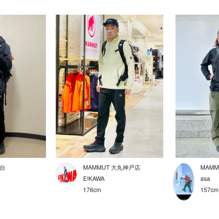
仙台
MAMMUT 大丸神戸店
MAMM
E!KAWA
asa
176cm
157cm