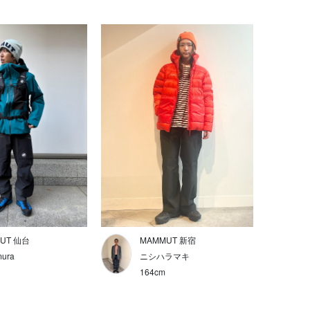
UT 仙台
MAMMUT 新宿
ura
ニシハラマキ
164cm