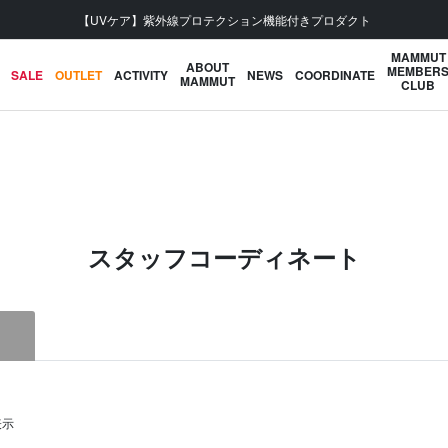
MAMMUT
ABOUT
MEMBER
SALE
OUTLET
ACTIVITY
NEWS
COORDINATE
MAMMUT
CLUB
スタッフコーディネート
表示