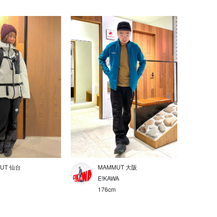
UT 仙台
MAMMUT 大阪
E!KAWA
176cm