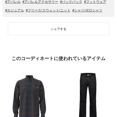
#アパレル
#アパレルアクセサリー
#バックパック
#フットウェア
#カジュアル
#フリース/スウェット/ニット
#シャツ/ポロシャツ
シェアする
このコーディネートに使われているアイテム