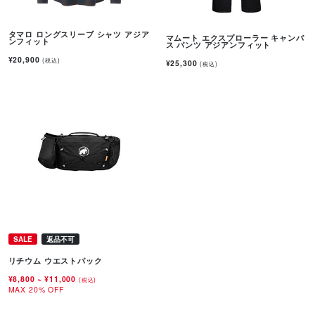
タマロ ロングスリーブ シャツ アジア
マムート エクスプローラー キャンバ
ンフィット
ス パンツ アジアンフィット
¥20,900
(税込)
¥25,300
(税込)
SALE
返品不可
リチウム ウエストパック
¥8,800
~
¥11,000
(税込)
MAX 20% OFF