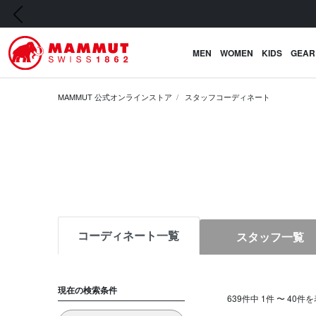
前の画像
MEN
WOMEN
KIDS
GEAR
MAMMUT 公式オンラインストア
スタッフコーディネート
コーディネート一覧
スタッフ一覧
現在の検索条件
639件中 1件 〜 40件