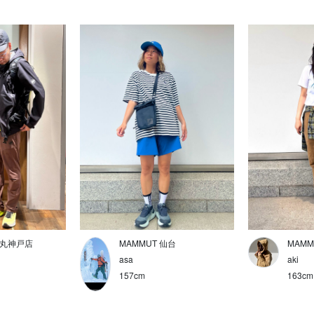
大丸神戸店
MAMMUT 仙台
MAMM
asa
aki
157cm
163cm