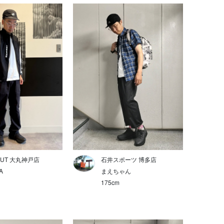
MUT 大丸神戸店
石井スポーツ 博多店
A
まえちゃん
175cm