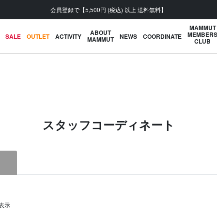
「2026年春夏 MORE SALE」開催中
MAMMUT
ABOUT
MEMBER
SALE
OUTLET
ACTIVITY
NEWS
COORDINATE
MAMMUT
CLUB
スタッフコーディネート
を表示