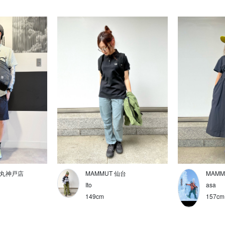
大丸神戸店
MAMMUT 仙台
MAMM
Ito
asa
149cm
157cm