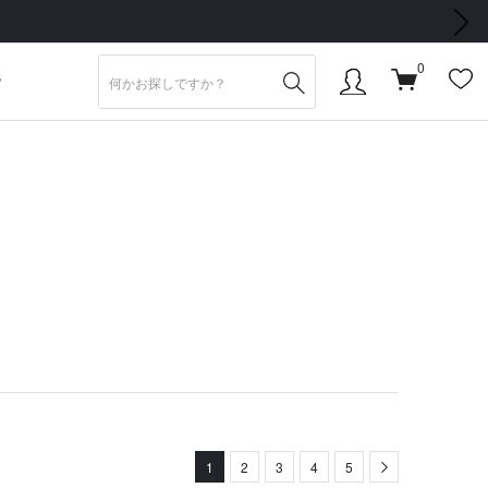
次の画像
0
S
1
2
3
4
5
Next