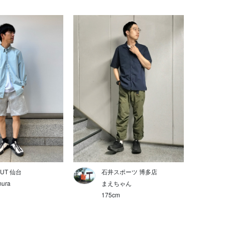
UT 仙台
石井スポーツ 博多店
ura
まえちゃん
175cm