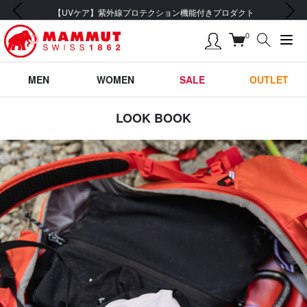
前の画像
次の画像
【UVケア】紫外線プロテクション機能付きプロダクト
0
MEN
WOMEN
SALE
OUTLET
LOOK BOOK