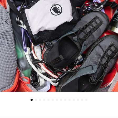
前の画像
次の