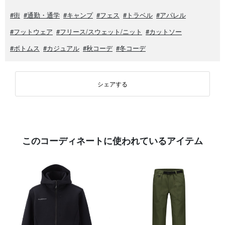
#街
#通勤・通学
#キャンプ
#フェス
#トラベル
#アパレル
#フットウェア
#フリース/スウェット/ニット
#カットソー
#ボトムス
#カジュアル
#秋コーデ
#冬コーデ
シェアする
このコーディネートに使われているアイテム