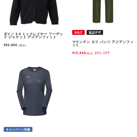
SALE
返品不可
ダイノ 2.0 ミッドレイヤー フーデッ
ド ジャケット アジアンフィット
マウンテン タフ パンツ アジアンフィ
¥20,900
ット
(税込)
¥15,840
20% OFF
(税込)
キャンペーン対象