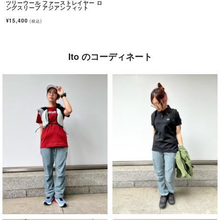
ツリーウール ファーストレイヤー ロ
ングスリーブ アジアンフィット
¥15,400
(税込)
Ito のコーディネート