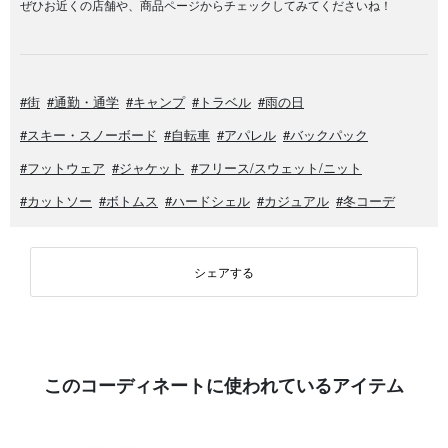
ぜひお近くの店舗や、商品ページからチェックしてみてくださいね！
#街
#通勤・通学
#キャンプ
#トラベル
#雨の日
#スキー・スノーボード
#自転車
#アパレル
#バックパック
#フットウェア
#ジャケット
#フリース/スウェット/ニット
#カットソー
#ボトムス
#ハードシェル
#カジュアル
#冬コーデ
シェアする
このコーディネートに使われているアイテム