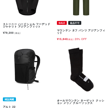
SALE
返品不可
ストーニー ハードシェル フーデッド
ジャケット アジアンフィット
マウンテン タフ パンツ アジアンフィ
¥79,200
ット
(税込)
¥15,840
20% OFF
(税込)
雑誌掲載
オールマウンテン ターゲット クッシ
ョン メリノ クルーソックス
アルト 22