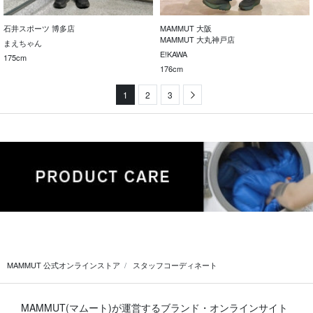
石井スポーツ 博多店
MAMMUT 大阪
MAMMUT 大丸神戸店
まえちゃん
E!KAWA
175cm
176cm
1
2
3
Next
MAMMUT 公式オンラインストア
スタッフコーディネート
MAMMUT(マムート)が運営するブランド・オンラインサイト