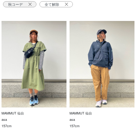
秋コーデ
全て解除
MAMMUT 仙台
MAMMUT 仙台
asa
asa
157cm
157cm