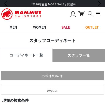
前の画像
次の画像
「2026年春夏 MORE SALE」開催中
0
MEN
WOMEN
SALE
OUTLET
スタッフコーディネート
コーディネート一覧
スタッフ一覧
投稿件数
84
件
絞り込み
現在の検索条件