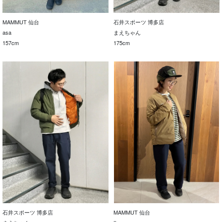
MAMMUT 仙台
石井スポーツ 博多店
asa
まえちゃん
157cm
175cm
石井スポーツ 博多店
MAMMUT 仙台