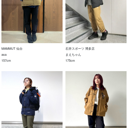
MAMMUT 仙台
石井スポーツ 博多店
asa
まえちゃん
157cm
175cm