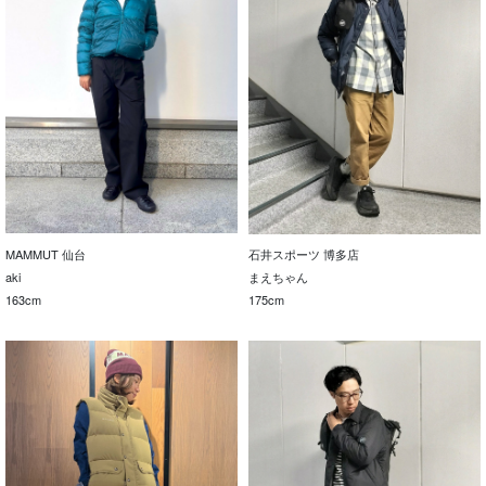
MAMMUT 仙台
石井スポーツ 博多店
aki
まえちゃん
163cm
175cm