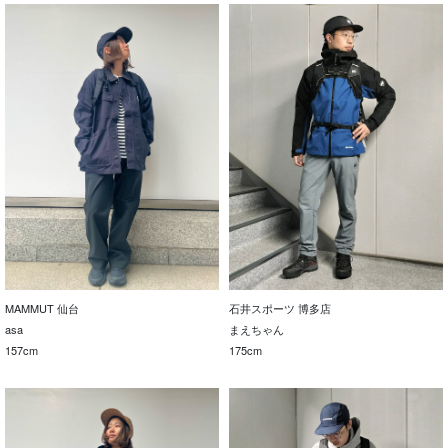
MAMMUT 仙台
石井スポーツ 博多店
asa
まえちゃん
157cm
175cm