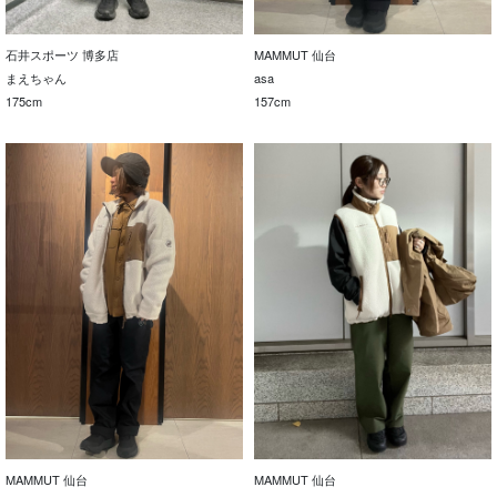
石井スポーツ 博多店
MAMMUT 仙台
まえちゃん
asa
175cm
157cm
MAMMUT 仙台
MAMMUT 仙台