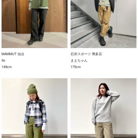
MAMMUT 仙台
石井スポーツ 博多店
Ito
まえちゃん
149cm
175cm