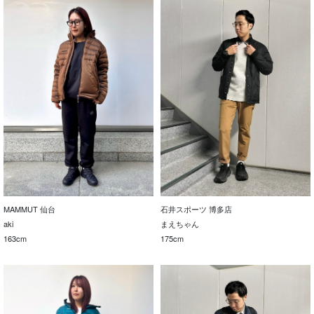
MAMMUT 仙台
石井スポーツ 博多店
aki
まえちゃん
163cm
175cm