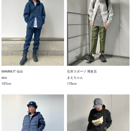
MAMMUT 仙台
石井スポーツ 博多店
asa
まえちゃん
157cm
175cm