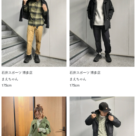
石井スポーツ 博多店
石井スポーツ 博多店
まえちゃん
まえちゃん
175cm
175cm