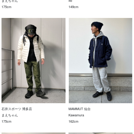
まえちゃん
Ito
175cm
149cm
石井スポーツ 博多店
MAMMUT 仙台
まえちゃん
Kawamura
175cm
162cm