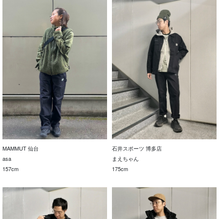
MAMMUT 仙台
石井スポーツ 博多店
asa
まえちゃん
157cm
175cm