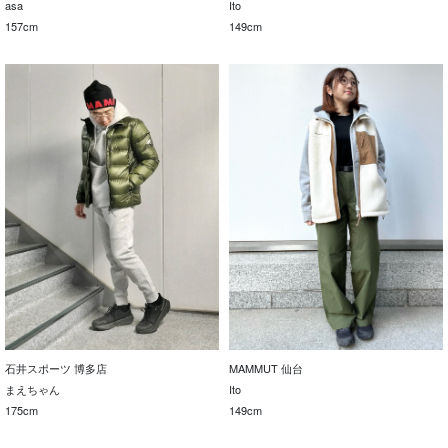
asa
Ito
157cm
149cm
石井スポーツ 博多店
MAMMUT 仙台
まえちゃん
Ito
175cm
149cm