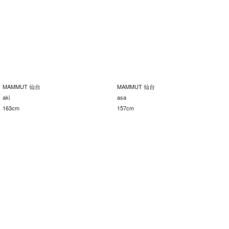
MAMMUT 仙台
MAMMUT 仙台
aki
asa
163cm
157cm