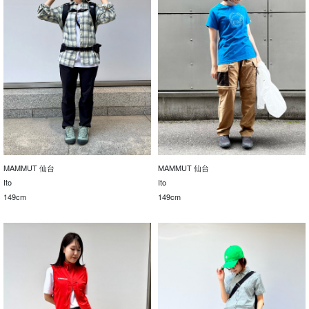
MAMMUT 仙台
MAMMUT 仙台
Ito
Ito
149cm
149cm