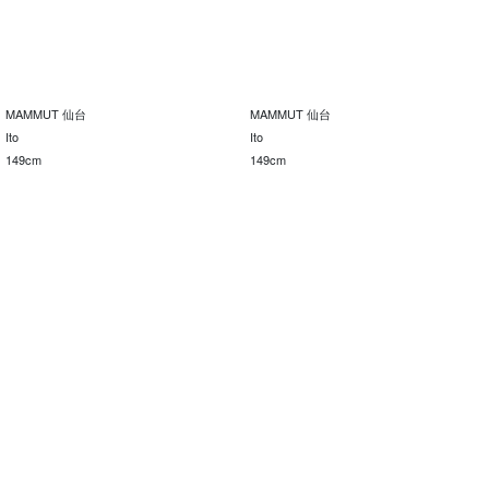
MAMMUT 仙台
MAMMUT 仙台
Ito
Ito
149cm
149cm