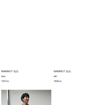
MAMMUT 仙台
MAMMUT 仙台
asa
aki
157cm
163cm