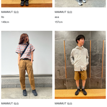
MAMMUT 仙台
MAMMUT 仙台
Ito
asa
149cm
157cm
MAMMUT 仙台
MAMMUT 仙台