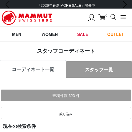
前の画像
次の画像
「2026年春夏 MORE SALE」開催中
0
MEN
WOMEN
SALE
OUTLET
スタッフコーディネート
コーディネート一覧
スタッフ一覧
投稿件数
323
件
絞り込み
現在の検索条件