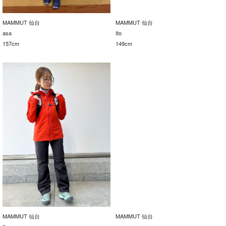
MAMMUT 仙台
MAMMUT 仙台
asa
Ito
157cm
149cm
MAMMUT 仙台
MAMMUT 仙台