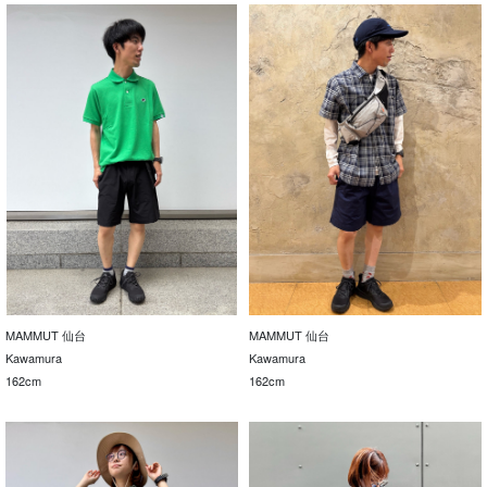
MAMMUT 仙台
MAMMUT 仙台
Kawamura
Kawamura
162cm
162cm