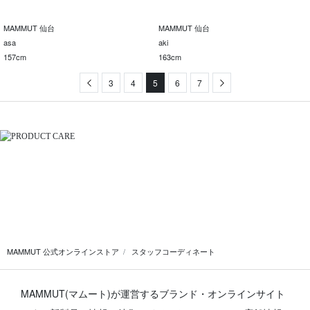
MAMMUT 仙台
MAMMUT 仙台
asa
aki
157cm
163cm
Previous
3
4
5
6
7
Next
MAMMUT 公式オンラインストア
スタッフコーディネート
MAMMUT(マムート)が運営するブランド・オンラインサイト