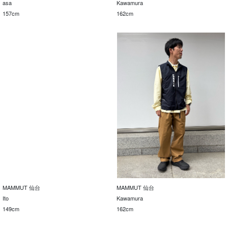
asa
Kawamura
157cm
162cm
MAMMUT 仙台
MAMMUT 仙台
Ito
Kawamura
149cm
162cm