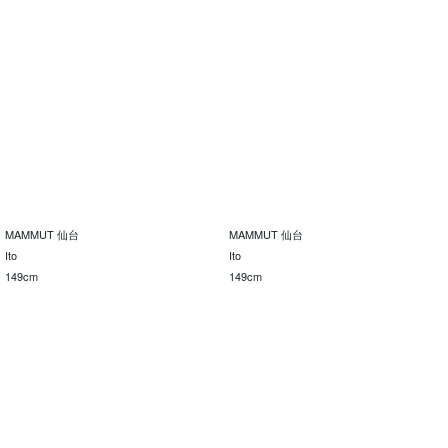
MAMMUT 仙台
MAMMUT 仙台
Ito
Ito
149cm
149cm