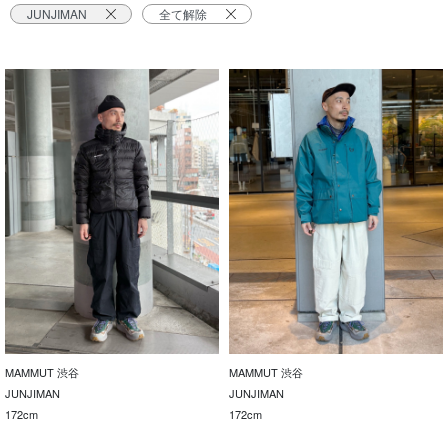
JUNJIMAN
全て解除
MAMMUT 渋谷
MAMMUT 渋谷
JUNJIMAN
JUNJIMAN
172cm
172cm