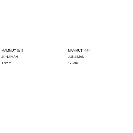
MAMMUT 渋谷
MAMMUT 渋谷
JUNJIMAN
JUNJIMAN
172cm
172cm