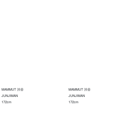
MAMMUT 渋谷
MAMMUT 渋谷
JUNJIMAN
JUNJIMAN
172cm
172cm