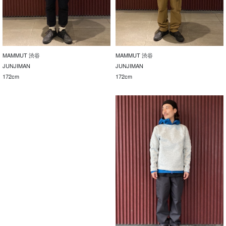
MAMMUT 渋谷
MAMMUT 渋谷
JUNJIMAN
JUNJIMAN
172cm
172cm