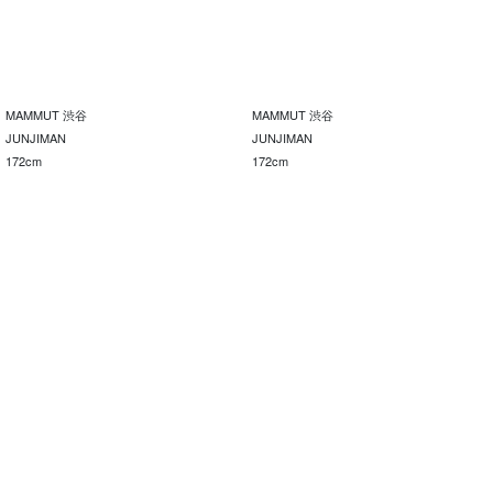
MAMMUT 渋谷
MAMMUT 渋谷
JUNJIMAN
JUNJIMAN
172cm
172cm