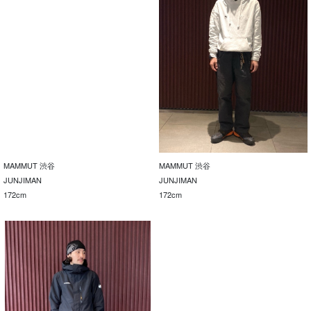
MAMMUT 渋谷
MAMMUT 渋谷
JUNJIMAN
JUNJIMAN
172cm
172cm