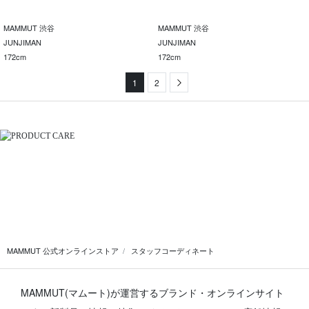
MAMMUT 渋谷
MAMMUT 渋谷
JUNJIMAN
JUNJIMAN
172cm
172cm
1
2
Next
MAMMUT 公式オンラインストア
スタッフコーディネート
MAMMUT(マムート)が運営するブランド・オンラインサイト