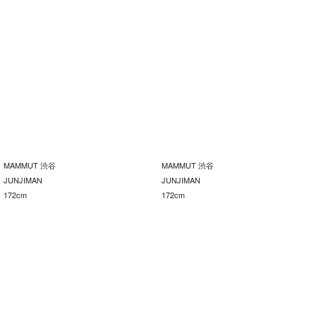
MAMMUT 渋谷
MAMMUT 渋谷
JUNJIMAN
JUNJIMAN
172cm
172cm