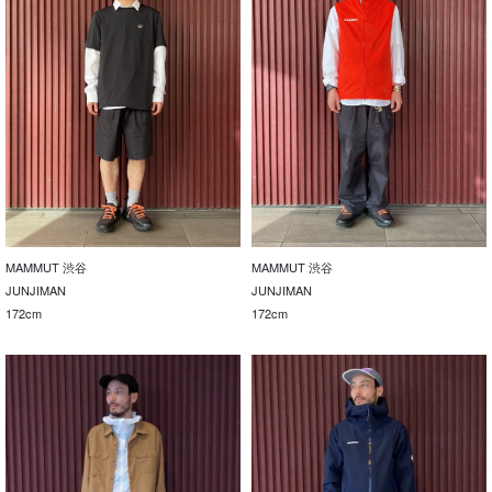
MAMMUT 渋谷
MAMMUT 渋谷
JUNJIMAN
JUNJIMAN
172cm
172cm