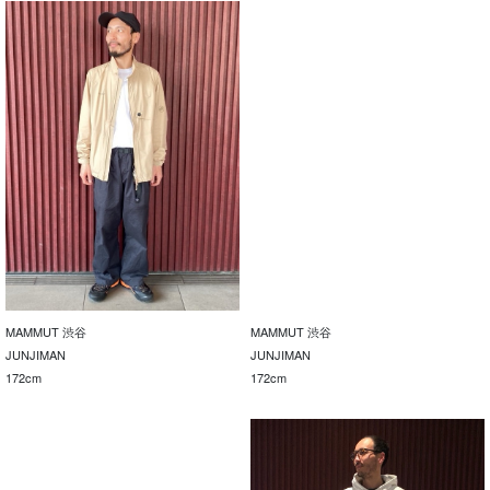
MAMMUT 渋谷
MAMMUT 渋谷
JUNJIMAN
JUNJIMAN
172cm
172cm