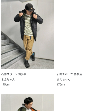
石井スポーツ 博多店
石井スポーツ 博多店
まえちゃん
まえちゃん
175cm
175cm