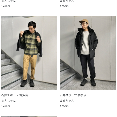
まえちゃん
まえちゃん
175cm
175cm
石井スポーツ 博多店
石井スポーツ 博多店
まえちゃん
まえちゃん
175cm
175cm