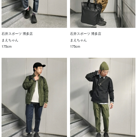
石井スポーツ 博多店
石井スポーツ 博多店
まえちゃん
まえちゃん
175cm
175cm