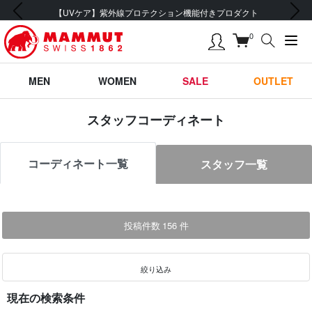
前の画像
次の画像
会員登録で【5,500円 (税込) 以上 送料無料】
0
MEN
WOMEN
SALE
OUTLET
スタッフコーディネート
コーディネート一覧
スタッフ一覧
投稿件数
156
件
絞り込み
現在の検索条件