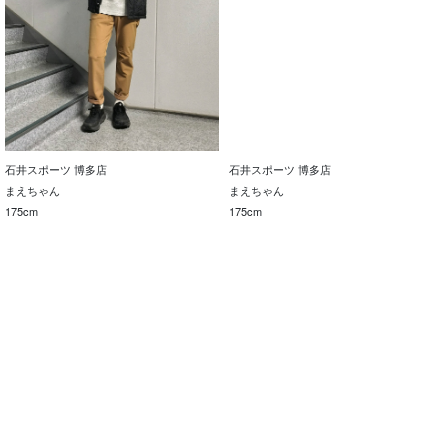
石井スポーツ 博多店
石井スポーツ 博多店
まえちゃん
まえちゃん
175cm
175cm