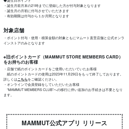
◆誕生日ポイント
・誕生月前月末の21時までに登録した方が付与対象となります
・誕生月の月初に付与させていただきます
・有効期限は付与から１か月間となります
対象店舗
・ポイント付与・使用・積算金額の対象ともにマムート直営店舗と公式オンラ
インストアのみとなります
※旧ポイントカード（MAMMUT STORE MEMBERS CARD）
をお持ちのお客様
・店舗で紙のポイントカードをご使用いただいていたお客様
紙のポイントカードの使用は2023年11月29日をもって終了しております。
詳しくは
こちら
をご確認ください。
・オンラインで会員登録をしていただいたお客様
“MAMMUT MEMBERS CLUB”への移行に伴い追加のお手続きは不要となり
ます。
MAMMUT公式アプリ リリース