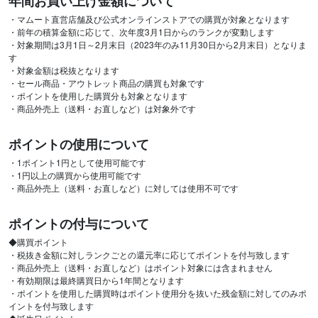
年間お買い上げ金額について
・マムート直営店舗及び公式オンラインストアでの購買が対象となります
・前年の積算金額に応じて、次年度3月1日からのランクが変動します
・対象期間は3月1日～2月末日（2023年のみ11月30日から2月末日）となりま
す
・対象金額は税抜となります
・セール商品・アウトレット商品の購買も対象です
・ポイントを使用した購買分も対象となります
・商品外売上（送料・お直しなど）は対象外です
ポイントの使用について
・1ポイント1円として使用可能です
・1円以上の購買から使用可能です
・商品外売上（送料・お直しなど）に対しては使用不可です
ポイントの付与について
◆購買ポイント
・税抜き金額に対しランクごとの還元率に応じてポイントを付与致します
・商品外売上（送料・お直しなど）はポイント対象には含まれません
・有効期限は最終購買日から1年間となります
・ポイントを使用した購買時はポイント使用分を抜いた残金額に対してのみポ
イントを付与致します