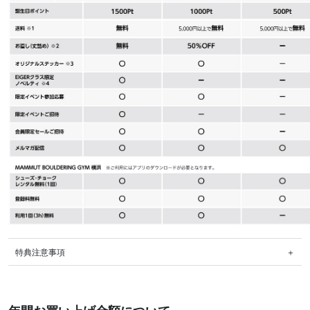
特典注意事項
＋