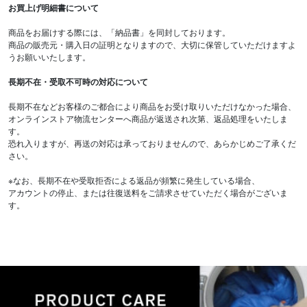
お買上げ明細書について
商品をお届けする際には、「納品書」を同封しております。
商品の販売元・購入日の証明となりますので、大切に保管していただけますよ
うお願いいたします。
長期不在・受取不可時の対応について
長期不在などお客様のご都合により商品をお受け取りいただけなかった場合、
オンラインストア物流センターへ商品が返送され次第、返品処理をいたしま
す。
恐れ入りますが、再送の対応は承っておりませんので、あらかじめご了承くだ
さい。
※なお、長期不在や受取拒否による返品が頻繁に発生している場合、
アカウントの停止、または往復送料をご請求させていただく場合がございま
す。