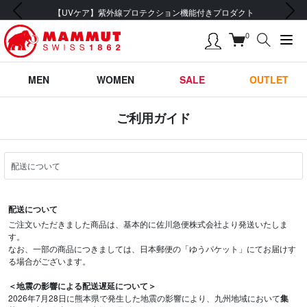
前の画像
次の画像
【UVケア】紫外線プロテクション機能付きプロダクト
0
MEN
WOMEN
SALE
OUTLET
ご利用ガイド
配送について
ご注文いただきました商品は、基本的に佐川急便株式会社より発送いたしま
す。
なお、一部の商品につきましては、日本郵便の「ゆうパケット」にてお届けす
る場合がございます。
＜地震の影響による配送遅延について＞
2026年7月28日に熊本県で発生した地震の影響により、九州地域において
集