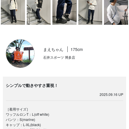
まえちゃん
175cm
石井スポーツ 博多店
シンプルで動きやすさ重視！
2025.09.16 UP
［着用サイズ］
ワッフルロンT：L(off white)
パンツ：S(marine)
キャップ：L-XL(black)