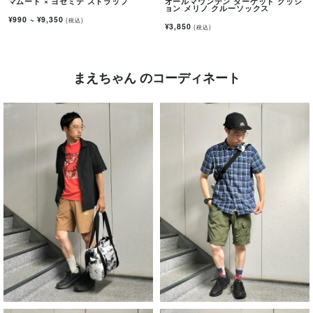
マムート × ヨセミテ ストラップ
オールマウンテン ターゲット クッシ
ョン メリノ クルーソックス
¥990
~
¥9,350
(税込)
¥3,850
(税込)
まえちゃん のコーディネート