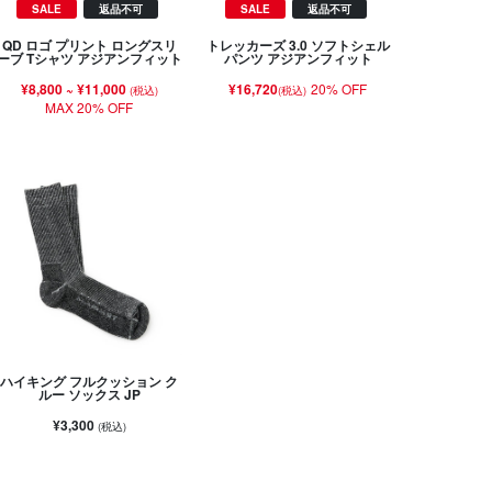
SALE
返品不可
SALE
返品不可
QD ロゴ プリント ロングスリ
トレッカーズ 3.0 ソフトシェル
ーブ Tシャツ アジアンフィット
パンツ アジアンフィット
¥8,800
~
¥11,000
¥16,720
20% OFF
(税込)
(税込)
MAX 20% OFF
ハイキング フルクッション ク
ルー ソックス JP
¥3,300
(税込)