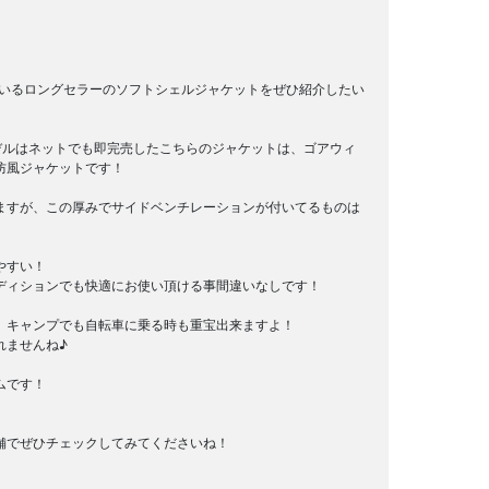
ているロングセラーのソフトシェルジャケットをぜひ紹介したい
sモデルはネットでも即完売したこちらのジャケットは、ゴアウィ
防風ジャケットです！
ますが、この厚みでサイドベンチレーションが付いてるものは
。
やすい！
ディションでも快適にお使い頂ける事間違いなしです！
、キャンプでも自転車に乗る時も重宝出来ますよ！
れませんね♪
ムです！
舗でぜひチェックしてみてくださいね！