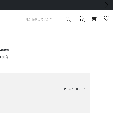
次の画像
0
S
149cm
T 仙台
2025.10.05 UP