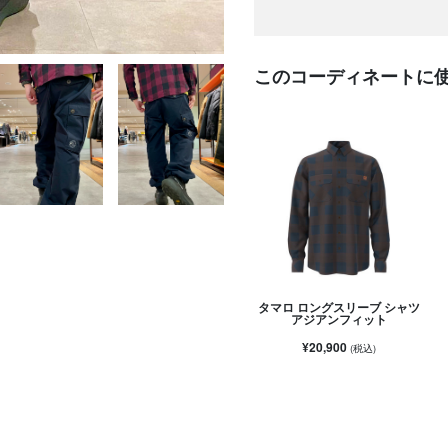
このコーディネートに
タマロ ロングスリーブ シャツ
アジアンフィット
¥20,900
(税込)