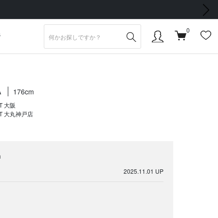
次の画像
0
S
A
176cm
T 大阪
T 大丸神戸店
n
2025.11.01 UP