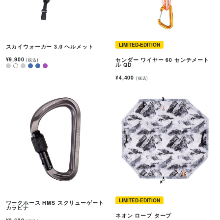
LIMITED-EDITION
スカイウォーカー 3.0 ヘルメット
¥9,900
センダー ワイヤー 60 センチメート
(税込)
ル QD
¥4,400
(税込)
LIMITED-EDITION
ワークホース HMS スクリューゲート
カラビナ
ネオン ロープ タープ