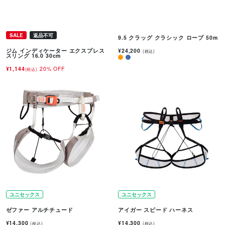
SALE
返品不可
9.5 クラッグ クラシック ロープ 50m
¥24,200
ジム インディケーター エクスプレス
(税込)
スリング 16.0 30cm
¥1,144
20% OFF
(税込)
ユニセックス
ユニセックス
ゼファー アルチチュード
アイガー スピード ハーネス
¥14,300
¥14,300
(税込)
(税込)