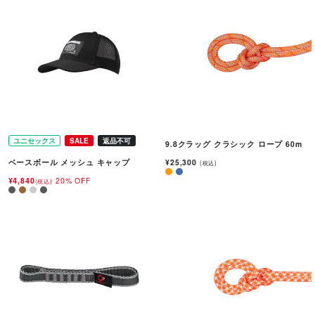
ユニセックス
SALE
返品不可
9.8クラッグ クラシック ロープ 60m
¥25,300
ベースボール メッシュ キャップ
(税込)
¥4,840
20% OFF
(税込)