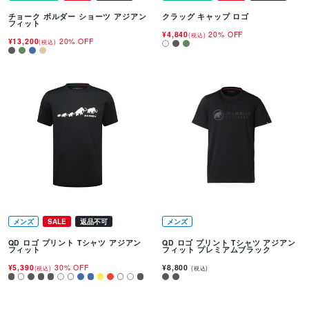
チョーク ボルダー ショーツ アジアン
クラッグ キャップ ロゴ
フィット
¥4,840
20% OFF
(税込)
¥13,200
20% OFF
(税込)
メンズ
SALE
返品不可
メンズ
QD ロゴ プリント Tシャツ アジアン
QD ロゴ プリント Tシャツ アジアン
フィット
フィット プレミアムブラック
¥5,390
30% OFF
¥8,800
(税込)
(税込)