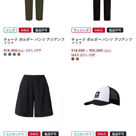
メンズ
SALE
返品不可
ウィメンズ
SALE
返品不可
チョーク ボルダー パンツ アジアンフ
チョーク ボルダー パンツ アジアンフ
ィット
ィット
¥18,480
20% OFF
¥18,480
~
¥22,000
(税込)
(税込)
MAX 20% OFF
ユニセックス
SALE
返品不可
ユニセックス
SALE
返品不可