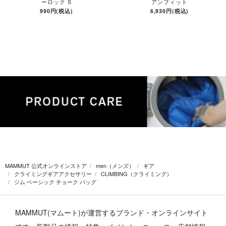
ーロック S
アンフィット
990円(税込)
6,930円(税込)
MAMMUT 公式オンラインストア
men（メンズ）
ギア
クライミングギアアクセサリー
CLIMBING（クライミング）
ジム ベーシック チョーク バッグ
MAMMUT(マムート)が運営するブランド・オンラインサイト