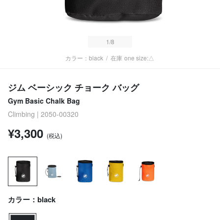
1
/8
カラー：black
/
在庫
one size:△
ジム ベーシック チョーク バッグ
Gym Basic Chalk Bag
Climbing | 2050-00320
¥3,300
(税込)
カラー：black