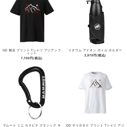
QD 剱岳 プリント Tシャツ アジアンフ
リチウム アドオン ボトル ホルダー
ィット
2,970円(税込)
7,700円(税込)
マムート ミニ カラビナ クラシック キ
QD ヤリガタケ プリント Tシャツ アジ