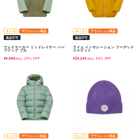
キッズ
アウトレット商品
キッズ
アウトレット商品
返品不可
返品不可
ウェイマーカー ミッドレイヤー ハー
ライム インサレーション フーデッド
フジップ プル
ジャケット
¥9,680
20% OFF
¥20,240
20% OFF
(税込)
(税込)
キッズ
アウトレット商品
キッズ
アウトレット商品