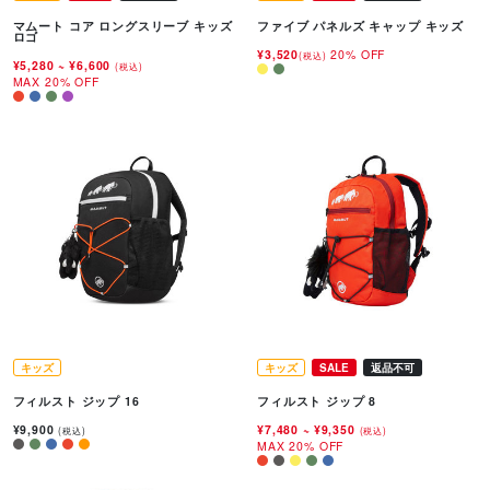
マムート コア ロングスリーブ キッズ
ファイブ パネルズ キャップ キッズ
ロゴ
¥3,520
20% OFF
(税込)
¥5,280
~
¥6,600
(税込)
MAX 20% OFF
キッズ
キッズ
SALE
返品不可
フィルスト ジップ 16
フィルスト ジップ 8
¥9,900
¥7,480
~
¥9,350
(税込)
(税込)
MAX 20% OFF