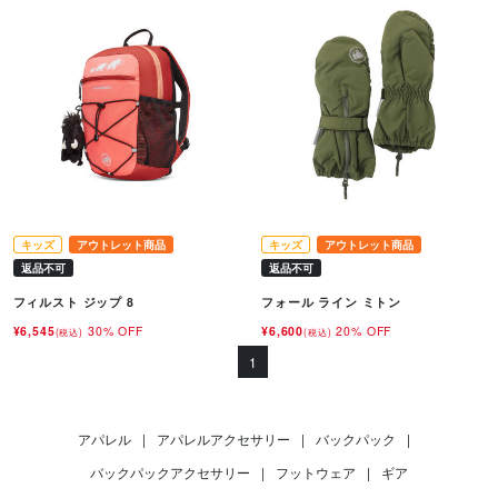
キッズ
アウトレット商品
キッズ
アウトレット商品
返品不可
返品不可
フィルスト ジップ 8
フォール ライン ミトン
¥6,545
30% OFF
¥6,600
20% OFF
(税込)
(税込)
1
アパレル
|
アパレルアクセサリー
|
バックパック
|
バックパックアクセサリー
|
フットウェア
|
ギア