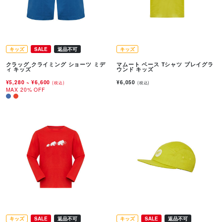
キッズ
SALE
返品不可
キッズ
クラッグ クライミング ショーツ ミデ
マムート ベース Tシャツ プレイグラ
ィ キッズ
ウンド キッズ
¥5,280
~
¥6,600
¥6,050
(税込)
(税込)
MAX 20% OFF
キッズ
SALE
返品不可
キッズ
SALE
返品不可