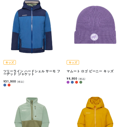
キッズ
キッズ
ツリーライン ハードシェル サーモ フ
マムート ロゴ ビーニー キッズ
ーデッド ジャケット
¥4,950
(税込)
¥31,900
(税込)