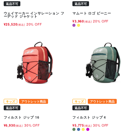
返品不可
返品不可
ウェイマーカー インサレーション フ
マムート ロゴ ビーニー
ーデッド ジャケット
¥3,960
20% OFF
(税込)
¥25,520
20% OFF
(税込)
キッズ
アウトレット商品
キッズ
アウトレット商品
返品不可
返品不可
フィルスト ジップ 16
フィルスト ジップ 4
¥6,930
30% OFF
¥5,775
30% OFF
(税込)
(税込)