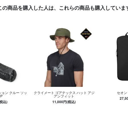
この商品を購入した人は、
これらの商品も購入していま
ョン クルー ソッ
クライメート ゴアテックス ハット アジ
セオン 
JP
アンフィット
27,
(税込)
11,000円(税込)