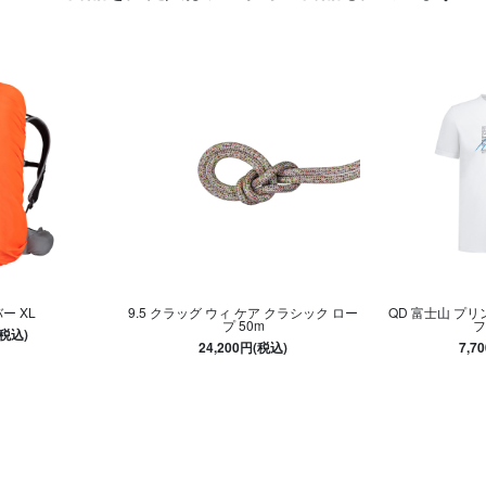
ー XL
9.5 クラッグ ウィ ケア クラシック ロー
QD 富士山 プリ
プ 50m
フ
(税込)
24,200円(税込)
7,7