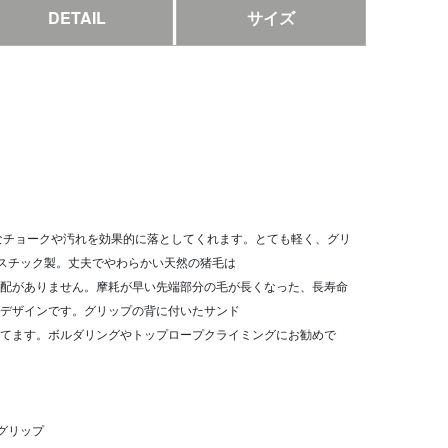
DETAIL
サイズ
て余分なチョークや汚れを効果的に落としてくれます。とても軽く、グリ
ラスチック製。丈夫でやわらかい天然の猪毛は
配がありません。摩耗が早い先端部分の毛が長くなった、長寿命
デザインです。グリップの背に付いたサンド
てます。ボルダリングやトップロープクライミングにお勧めで
グリップ