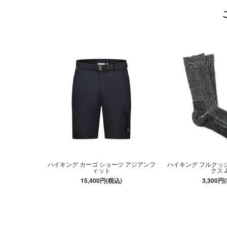
ハイキング カーゴ ショーツ アジアンフ
ハイキング フルクッシ
ィット
クス 
15,400円(税込)
3,300円