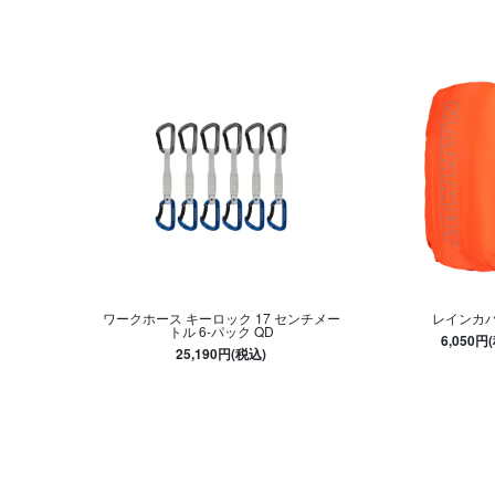
ワークホース キーロック 17 センチメー
レインカバ
トル 6-パック QD
6,050円
25,190円(税込)