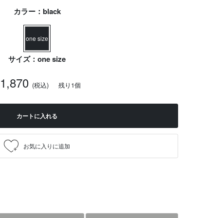
カラー：black
one size
サイズ：one size
1,870
(税込)
残り1個
カートに入れる