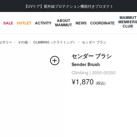
【UVケア】紫外線プロテクション機能付きプロダクト
MAMMUT
ABOUT
MEMBER
SALE
OUTLET
ACTIVITY
NEWS
COORDINATE
MAMMUT
CLUB
セサリー
その他
CLIMBING（クライミング）
センダー ブラシ
センダー ブラシ
Sender Brush
Climbing | 2050-00350
¥1,870
(税込)
次の画像