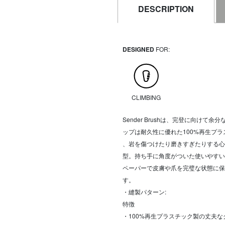
DESCRIPTION
DESIGNED
FOR:
CLIMBING
Sender Brushは、完登に向け
ップは耐久性に優れた100%再生プ
、岩を傷つけたり磨きすぎたりする心
型。持ち手に角度がついた使いやすい
ペーパーで皮膚や爪を完璧な状態に保
す。
・縫製パターン:
特徴
・100%再生プラスチック製の丈夫な