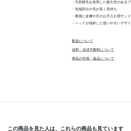
・天然猪毛を使用した耐久性のあるブ
・先端部分の毛が長く長持ち
・裏側に皮膚や爪のお手入れ用サンド
・ヘッドが傾斜した使いやすいデザイ
配送について
送料・決済手数料について
商品の交換・返品について
この商品を見た人は、
これらの商品も見ています