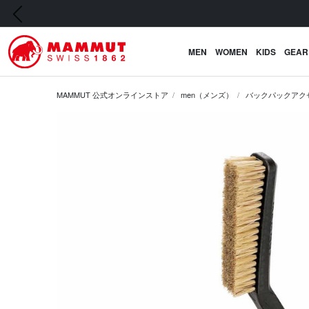
前の画像
MEN
WOMEN
KIDS
GEAR
MAMMUT 公式オンラインストア
men（メンズ）
バックパックアク
前の画像