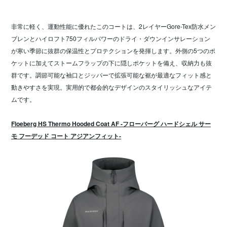
非常に軽く、運動性能に優れたこのコートは、2レイヤーGore-Tex防水メン
ブレンとハイロフト750フィルパワーのドライ・ダウンインサレーション
が寒い季節に抜群の保温性とプロテクションを発揮します。外側の5つのポ
ケットに加えてストームフラップの下に隠しポケットを備え、収納力も抜
群です。調節可能な袖口とジッパーで拡張可能な裾が最適なフィット感と
動きやすさを実現。実用的で都会的なデザインのスタイリッシュなアイテ
ムです。
Floeberg HS Thermo Hooded Coat AF -フローバーグ ハードシェル サー
モ フーデッド コート アジアンフィット-