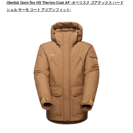
Obelisk Gore-Tex HS Thermo Coat AF -オベリスク ゴアテックス ハード
シェル サーモ コート アジアンフィット-