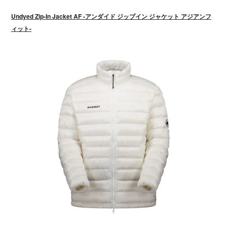
Undyed Zip-In Jacket AF -アンダイド ジップイン ジャケット アジアンフ
ィット-