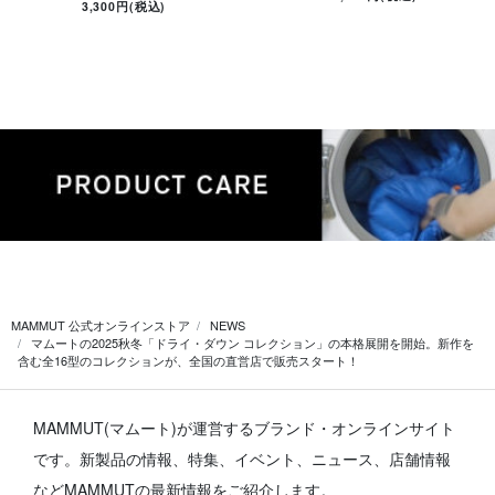
3,300円(税込)
MAMMUT 公式オンラインストア
NEWS
マムートの2025秋冬「ドライ・ダウン コレクション」の本格展開を開始。新作を
含む全16型のコレクションが、全国の直営店で販売スタート！
MAMMUT(マムート)が運営するブランド・オンラインサイト
です。
新製品の情報、特集、イベント、ニュース、店舗情報
などMAMMUTの最新情報をご紹介します。