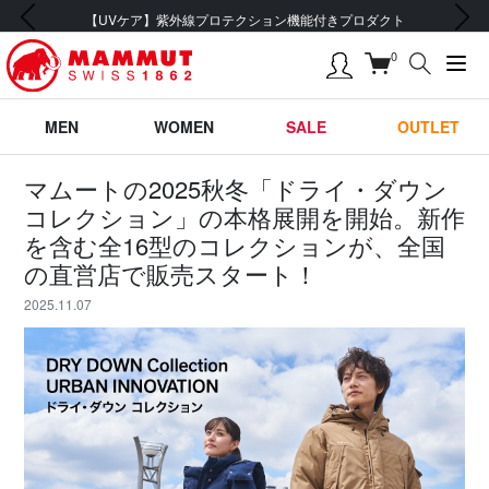
前の画像
次の画像
会員登録で【5,500円 (税込) 以上 送料無料】
0
MEN
WOMEN
SALE
OUTLET
マムートの2025秋冬「ドライ・ダウン
コレクション」の本格展開を開始。新作
を含む全16型のコレクションが、全国
の直営店で販売スタート！
2025.11.07