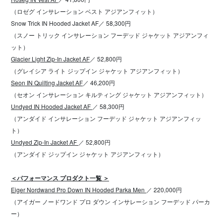
（ロゼグ インサレーション ベスト アジアンフィット）
Snow Trick IN Hooded Jacket AF／ 58,300円
（スノー トリック インサレーション フーデッド ジャケット アジアンフィ
ット）
Glacier Light Zip-In Jacket AF
／ 52,800円
（グレイシア ライト ジップイン ジャケット アジアンフィット）
Seon IN Quilting Jacket AF
／ 46,200円
（セオン インサレーション キルティング ジャケット アジアンフィット）
Undyed IN Hooded Jacket AF
／ 58,300円
（アンダイド インサレーション フーデッド ジャケット アジアンフィッ
ト）
Undyed Zip-In Jacket AF
／ 52,800円
（アンダイド ジップイン ジャケット アジアンフィット）
＜パフォーマンス プロダクト一覧 ＞
Eiger Nordwand Pro Down IN Hooded Parka Men
／ 220,000円
（アイガー ノードワンド プロ ダウン インサレーション フーデッド パーカ
ー）