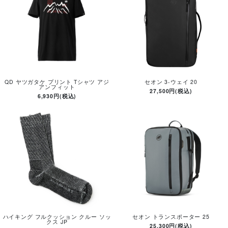
QD ヤツガタケ プリント Tシャツ アジ
セオン 3-ウェイ 20
アンフィット
27,500円(税込)
6,930円(税込)
ハイキング フルクッション クルー ソッ
セオン トランスポーター 25
クス JP
25,300円(税込)