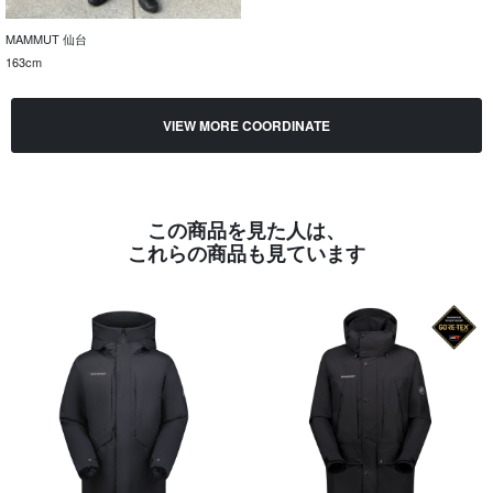
MAMMUT 仙台
163cm
VIEW MORE COORDINATE
この商品を見た人は、
これらの商品も見ています