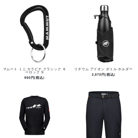
マムート ミニ カラビナ クラシック キ
リチウム アドオン ボトル ホルダー
ーロック S
2,970円(税込)
990円(税込)