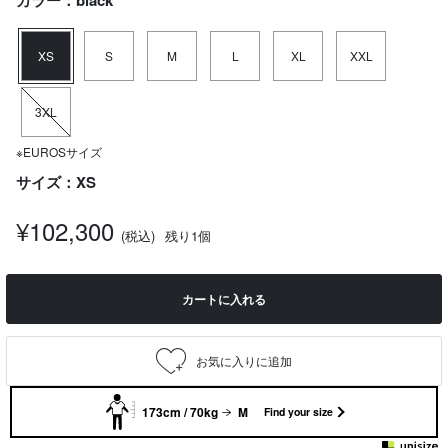
カラー：black
XS
S
M
L
XL
XXL
3XL
※EUROSサイズ
サイズ：XS
¥102,300
(税込)
残り1個
カートに入れる
173cm / 70kg
M
Find your size