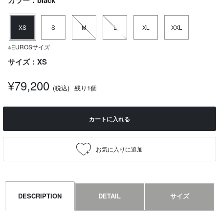
カラー：black
XS
S
M
L
XL
XXL
※EUROSサイズ
サイズ：XS
¥79,200
(税込)
残り1個
カートに入れる
DESCRIPTION
DETAIL
サイズ