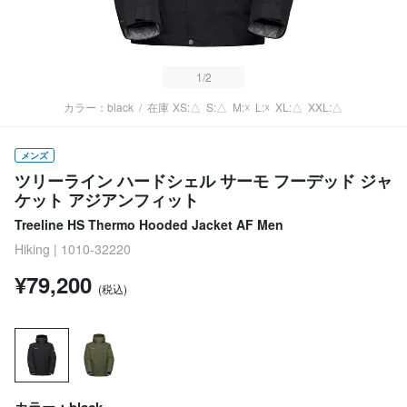
1
/2
カラー：black
/
在庫
XS:△
S:△
M:☓
L:☓
XL:△
XXL:△
メンズ
ツリーライン ハードシェル サーモ フーデッド ジャ
ケット アジアンフィット
Treeline HS Thermo Hooded Jacket AF Men
Hiking | 1010-32220
¥79,200
(税込)