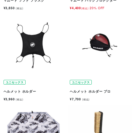
マムート ソフト フラスク
マムート バックプロテクター
¥3,850
¥4,400
20% OFF
(税込)
(税込)
ユニセックス
ユニセックス
ヘルメット ホルダー
ヘルメット ホルダー プロ
¥3,960
¥7,700
(税込)
(税込)