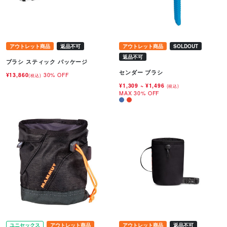
アウトレット商品
返品不可
アウトレット商品
SOLDOUT
返品不可
ブラシ スティック パッケージ
センダー ブラシ
¥13,860
30% OFF
(税込)
¥1,309
~
¥1,496
(税込)
MAX 30% OFF
ユニセックス
アウトレット商品
アウトレット商品
返品不可