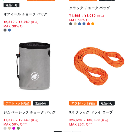
返品不可
クラッグ チョーク バッグ
オフィール チョーク バッグ
¥1,595
~
¥3,080
(税込)
MAX 50% OFF
¥2,849
~
¥3,080
(税込)
MAX 30% OFF
アウトレット商品
返品不可
アウトレット商品
返品不可
ジム ベーシック チョーク バッグ
9.8 クラッグ ドライ ロープ
¥1,375
~
¥2,640
¥25,520
~
¥30,800
(税込)
(税込)
MAX 50% OFF
MAX 20% OFF