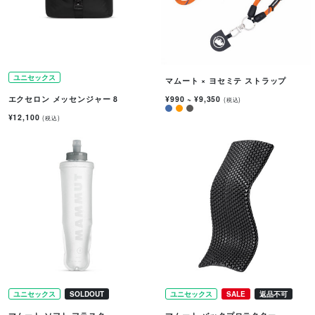
ユニセックス
マムート × ヨセミテ ストラップ
¥990
~
¥9,350
エクセロン メッセンジャー 8
(税込)
¥12,100
(税込)
ユニセックス
SOLDOUT
ユニセックス
SALE
返品不可