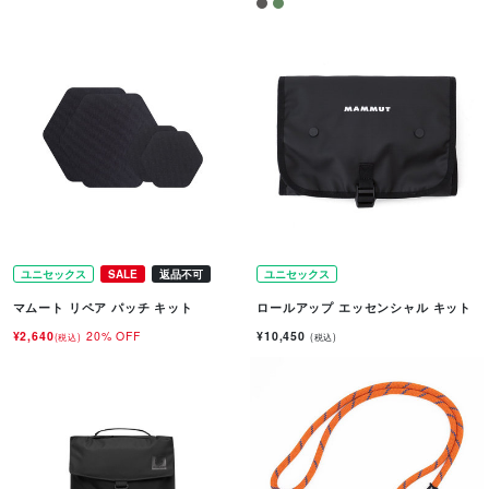
ユニセックス
SALE
返品不可
ユニセックス
マムート リペア パッチ キット
ロールアップ エッセンシャル キット
¥2,640
20% OFF
¥10,450
(税込)
(税込)