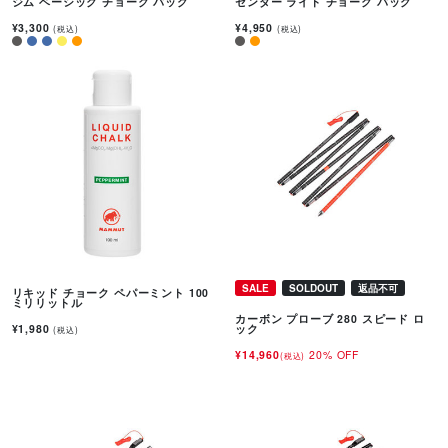
ジム ベーシック チョーク バッグ
センダー ライト チョーク バッグ
¥3,300
¥4,950
(税込)
(税込)
SALE
SOLDOUT
返品不可
リキッド チョーク ペパーミント 100
ミリリットル
カーボン プローブ 280 スピード ロ
¥1,980
ック
(税込)
¥14,960
20% OFF
(税込)