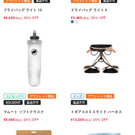
アウトレット商品
返品不可
アウトレット商品
返品不可
ドライバッグ ライト 15
ドライバッグ ライト 5
¥4,620
30% OFF
¥3,465
30% OFF
(税込)
(税込)
ユニセックス
アウトレット商品
メンズ
アウトレット商品
SOLDOUT
返品不可
返品不可
マムート ソフトクラスク
トギア 2.0 3 スライド ハーネス
¥3,080
20% OFF
¥13,200
20% OFF
(税込)
(税込)