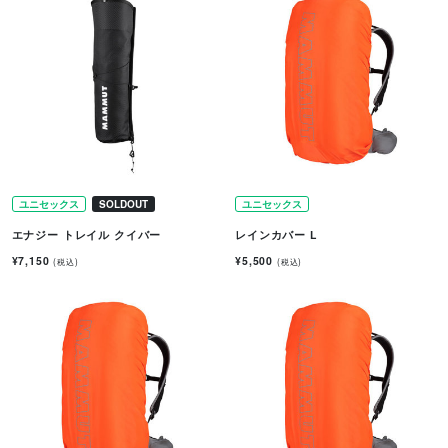
ユニセックス
SOLDOUT
ユニセックス
エナジー トレイル クイバー
レインカバー L
¥7,150
¥5,500
(税込)
(税込)