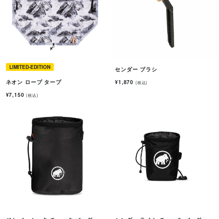
LIMITED-EDITION
センダー ブラシ
¥1,870
ネオン ロープ タープ
(税込)
¥7,150
(税込)