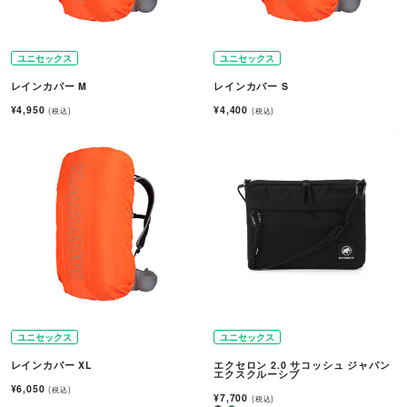
ユニセックス
ユニセックス
レインカバー M
レインカバー S
¥4,950
¥4,400
(税込)
(税込)
ユニセックス
ユニセックス
レインカバー XL
エクセロン 2.0 サコッシュ ジャパン
エクスクルーシブ
¥6,050
(税込)
¥7,700
(税込)