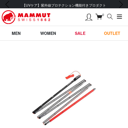
前の画像
次の画像
【UVケア】紫外線プロテクション機能付きプロダクト
0
MEN
WOMEN
SALE
OUTLET