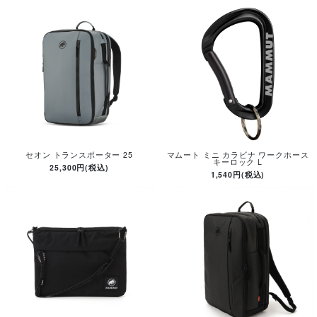
セオン トランスポーター 25
マムート ミニ カラビナ ワークホース
キーロック L
25,300円(税込)
1,540円(税込)