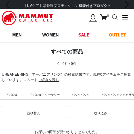
前の画像
次の画像
【UVケア】紫外線プロテクション機能付きプロダクト
0
MEN
WOMEN
SALE
OUTLET
すべての商品
0 - 0件 / 0件
URBANEERING（アーバニアリング）の検索結果です。現在0アイテムをご用意
しています。マムート
...続きを読む
アパレル
アパレルアクセサリー
バックパック
バックパックアクセサ
並び替え
絞り込み
お探しの商品が見つかりませんでした。