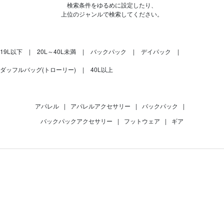
検索条件をゆるめに設定したり、
上位のジャンルで検索してください。
19L以下
20L～40L未満
バックパック
デイパック
ダッフルバッグ(トローリー)
40L以上
アパレル
|
アパレルアクセサリー
|
バックパック
|
バックパックアクセサリー
|
フットウェア
|
ギア