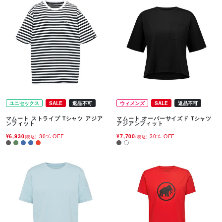
ユニセックス
SALE
返品不可
ウィメンズ
SALE
返品不可
マムート ストライプ Tシャツ アジア
マムート オーバーサイズド Tシャツ
ンフィット
アジアンフィット
¥6,930
30% OFF
¥7,700
30% OFF
(税込)
(税込)