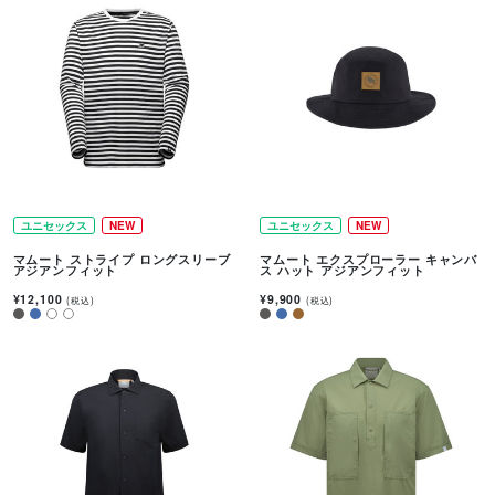
ユニセックス
NEW
ユニセックス
NEW
マムート ストライプ ロングスリーブ
マムート エクスプローラー キャンバ
アジアンフィット
ス ハット アジアンフィット
¥12,100
¥9,900
(税込)
(税込)