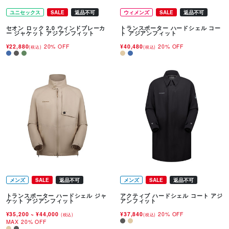
ユニセックス
SALE
返品不可
ウィメンズ
SALE
返品不可
セオン ロック 2.0 ウィンドブレーカ
トランスポーター ハードシェル コー
ー ジャケット アジアンフィット
ト アジアンフィット
¥22,880
20% OFF
¥40,480
20% OFF
(税込)
(税込)
メンズ
SALE
返品不可
メンズ
SALE
返品不可
トランスポーター ハードシェル ジャ
アクティブ ハードシェル コート アジ
ケット アジアンフィット
アンフィット
¥35,200
~
¥44,000
¥37,840
20% OFF
(税込)
(税込)
MAX 20% OFF