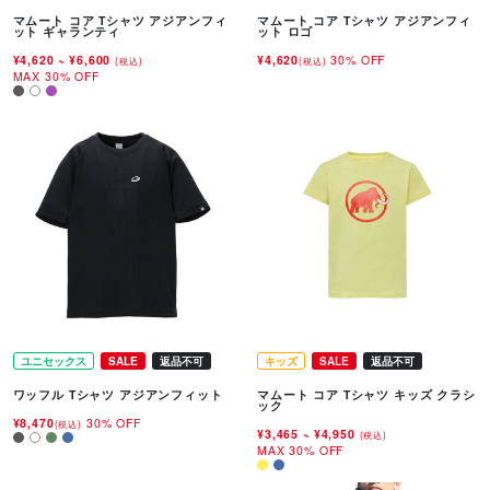
マムート コア Tシャツ アジアンフィ
マムート コア Tシャツ アジアンフィ
ット ギャランティ
ット ロゴ
¥4,620
~
¥6,600
¥4,620
30% OFF
(税込)
(税込)
MAX 30% OFF
ユニセックス
SALE
返品不可
キッズ
SALE
返品不可
ワッフル Tシャツ アジアンフィット
マムート コア Tシャツ キッズ クラシ
ック
¥8,470
30% OFF
(税込)
¥3,465
~
¥4,950
(税込)
MAX 30% OFF