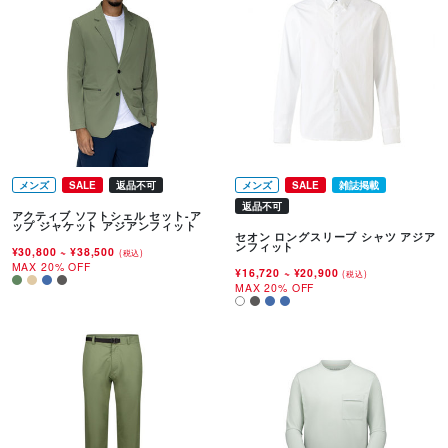
メンズ
SALE
返品不可
メンズ
SALE
雑誌掲載
返品不可
アクティブ ソフトシェル セット-ア
ップ ジャケット アジアンフィット
セオン ロングスリーブ シャツ アジア
ンフィット
¥30,800
~
¥38,500
(税込)
MAX 20% OFF
¥16,720
~
¥20,900
(税込)
MAX 20% OFF