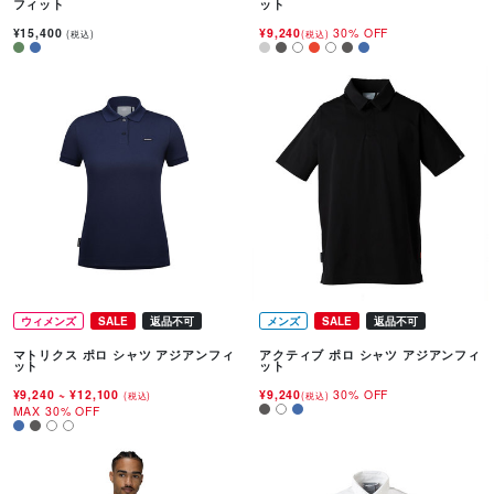
フィット
ット
¥15,400
¥9,240
30% OFF
(税込)
(税込)
ウィメンズ
SALE
返品不可
メンズ
SALE
返品不可
マトリクス ポロ シャツ アジアンフィ
アクティブ ポロ シャツ アジアンフィ
ット
ット
¥9,240
~
¥12,100
¥9,240
30% OFF
(税込)
(税込)
MAX 30% OFF