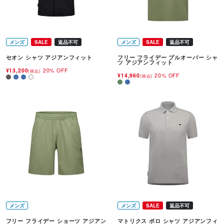
メンズ
SALE
返品不可
メンズ
SALE
返品不可
セオン シャツ アジアンフィット
フリー フライデー プルオーバー シャ
ツ アジアンフィット
¥13,200
20% OFF
(税込)
¥14,960
20% OFF
(税込)
メンズ
メンズ
SALE
返品不可
フリー フライデー ショーツ アジアン
マトリクス ポロ シャツ アジアンフィ