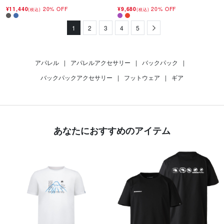
¥11,440
20% OFF
¥9,680
20% OFF
(税込)
(税込)
1
2
3
4
5
Next
アパレル
|
アパレルアクセサリー
|
バックパック
|
バックパックアクセサリー
|
フットウェア
|
ギア
あなたにおすすめのアイテム