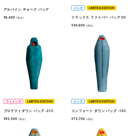
メンズ
LIMITED-EDITION
アルパイン チョーク バッグ
¥6,600
リラックス ファイバー バッグ 0C
(税込)
¥39,600
(税込)
ウィメンズ
LIMITED-EDITION
メンズ
LIMITED-EDITION
プロテクトダウン バッグ -21C
コンフォート ダウン バッグ -15C
¥93,500
¥73,700
(税込)
(税込)