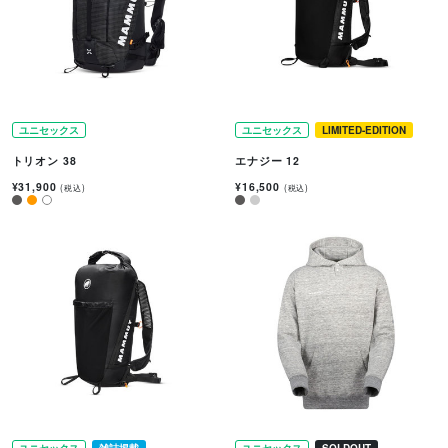
ユニセックス
ユニセックス
LIMITED-EDITION
トリオン 38
エナジー 12
¥31,900
¥16,500
(税込)
(税込)
ユニセックス
雑誌掲載
ユニセックス
SOLDOUT