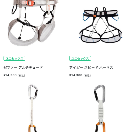
ユニセックス
ユニセックス
ゼファー アルチチュード
アイガー スピード ハーネス
¥14,300
¥14,300
(税込)
(税込)