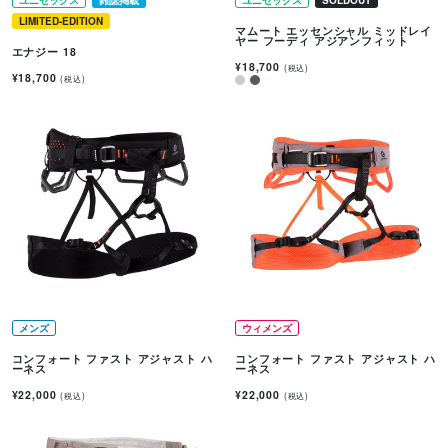
LIMITED-EDITION
マムート エッセンシャル ミッドレイ
ヤー フーディ アジアンフィット
エナジー 18
¥18,700
(税込)
¥18,700
(税込)
メンズ
ウィメンズ
コンフォート ファスト アジャスト ハ
コンフォート ファスト アジャスト ハ
ーネス
ーネス
¥22,000
¥22,000
(税込)
(税込)