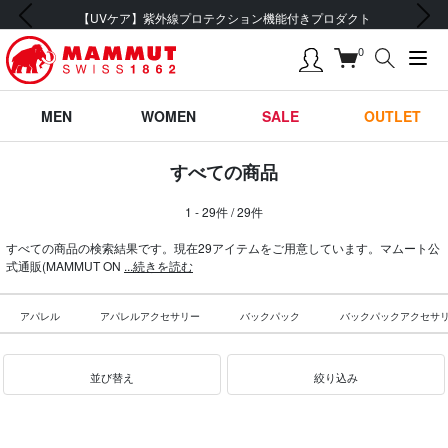
前の画像
次の画像
【UVケア】紫外線プロテクション機能付きプロダクト
0
MEN
WOMEN
SALE
OUTLET
すべての商品
1 - 29件 / 29件
すべての商品の検索結果です。現在29アイテムをご用意しています。マムート公
式通販(MAMMUT ON
...続きを読む
アパレル
アパレルアクセサリー
バックパック
バックパックアクセサ
並び替え
絞り込み