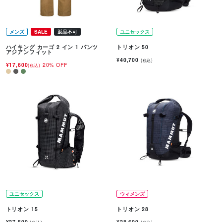
メンズ
SALE
返品不可
ユニセックス
ハイキング カーゴ 2 イン 1 パンツ
トリオン 50
アジアンフィット
¥40,700
(税込)
¥17,600
20% OFF
(税込)
ユニセックス
ウィメンズ
トリオン 15
トリオン 28
¥27,500
¥28,600