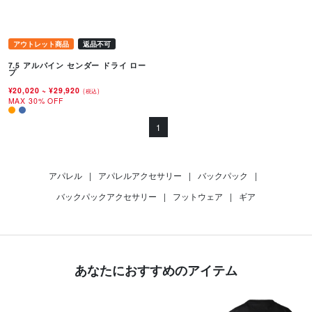
アウトレット商品
返品不可
7.5 アルパイン センダー ドライ ロー
プ
¥20,020
~
¥29,920
(税込)
MAX 30% OFF
1
アパレル
|
アパレルアクセサリー
|
バックパック
|
バックパックアクセサリー
|
フットウェア
|
ギア
あなたにおすすめのアイテム