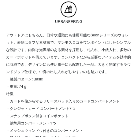
URBANEERING
アウトドアはもちろん、日常や通勤にも使用可能なSeonシリーズのウォレ
ット。表側はタフな素材感で、マンモスロゴをワンポイントにしたシンプル
な設計です。内側は光沢感のある素材を採用し、札入れ、小銭入れ、多数の
カードポケットを備えています。コンパクトながら必要なアイテムを効率的
に収納でき、デザインにも使い勝手にも配慮した一品。大きく開閉するラウ
ンドジップ仕様で、中身の出し入れがしやすいのも魅力です。
・縫製パターン: Basic
・重量: 74 g
特徴
・カードを傷から守るフリースパッド入りのカードコンパートメント
・クレジットカード コンパートメント7つ
・スナップボタン付きコインポケット
・紙幣用コンパートメント1つ
・メッシュウィンドウ付きのコンパートメント