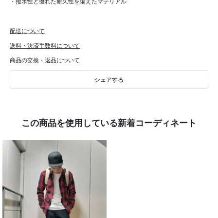
・撥水性と優れた耐久性を備えたマテリアル
配送について
送料・決済手数料について
商品の交換・返品について
シェアする
この商品を使用している新着コーディネート