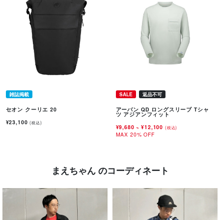
雑誌掲載
SALE
返品不可
セオン クーリエ 20
アーバン QD ロングスリーブ Tシャ
ツ アジアンフィット
¥23,100
(税込)
¥9,680
~
¥12,100
(税込)
MAX 20% OFF
まえちゃん のコーディネート