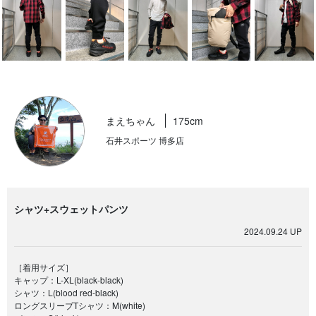
まえちゃん
175cm
石井スポーツ 博多店
シャツ+スウェットパンツ
2024.09.24 UP
［着用サイズ］
キャップ：L-XL(black-black)
シャツ：L(blood red-black)
ロングスリーブTシャツ：M(white)