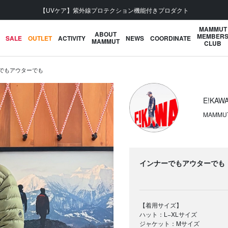
【UVケア】紫外線プロテクション機能付きプロダクト
MAMMUT
ABOUT
MEMBER
SALE
OUTLET
ACTIVITY
NEWS
COORDINATE
MAMMUT
CLUB
でもアウターでも
E!KAW
MAMMU
インナーでもアウターでも
【着用サイズ】
ハット：L−XLサイズ
ジャケット：Mサイズ