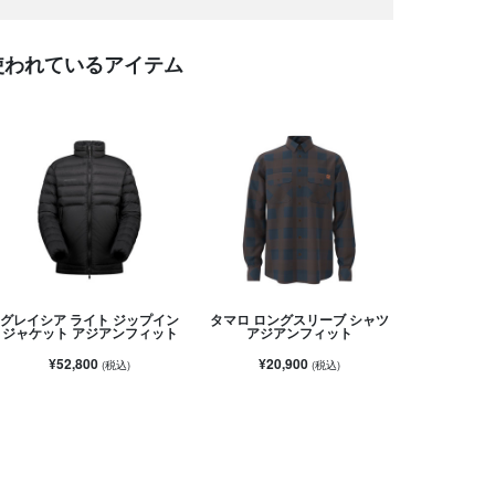
使われているアイテム
グレイシア ライト ジップイン
タマロ ロングスリーブ シャツ
ジャケット アジアンフィット
アジアンフィット
¥52,800
¥20,900
(税込)
(税込)