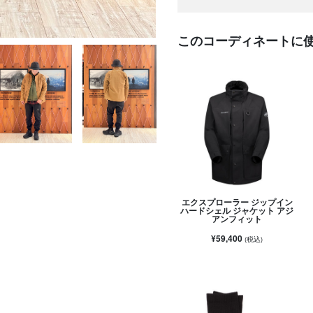
このコーディネートに
エクスプローラー ジップイン
ハードシェル ジャケット アジ
アンフィット
¥59,400
(税込)