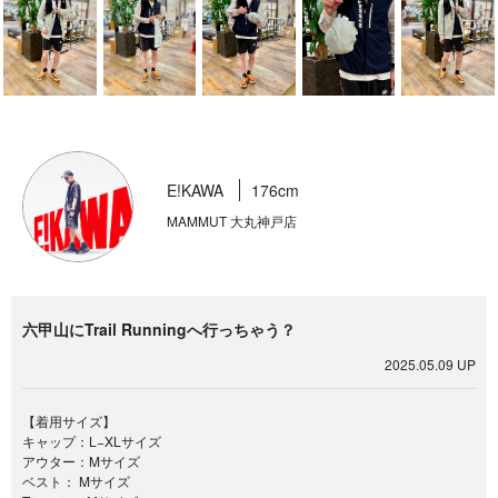
E!KAWA
176cm
MAMMUT 大丸神戸店
六甲山にTrail Runningへ行っちゃう？
2025.05.09 UP
【着用サイズ】
キャップ：L−XLサイズ
アウター：Mサイズ
ベスト： Mサイズ