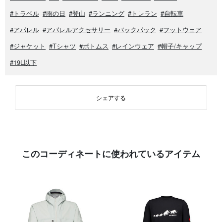
#トラベル
#雨の日
#登山
#ランニング
#トレラン
#自転車
#アパレル
#アパレルアクセサリー
#バックパック
#フットウェア
#ジャケット
#Tシャツ
#ボトムス
#レインウェア
#帽子/キャップ
#19L以下
シェアする
このコーディネートに使われているアイテム