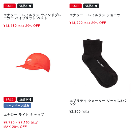
SALE
返品不可
SALE
返品不可
エナジー トレイルラン ウィンドブレ
エナジー トレイルラン ショーツ
ーカー ハイブリッド ベスト
¥13,200
20% OFF
(税込)
¥18,480
20% OFF
(税込)
SALE
返品不可
エブリデイ クォーター ソックス3パ
ック
キャンペーン対象
¥2,200
(税込)
エナジー ライト キャップ
¥5,720
~
¥7,150
(税込)
MAX 20% OFF