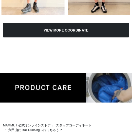
VIEW MORE COORDINATE
MAMMUT 公式オンラインストア
スタッフコーディネート
六甲山にTrail Runningへ行っちゃう？