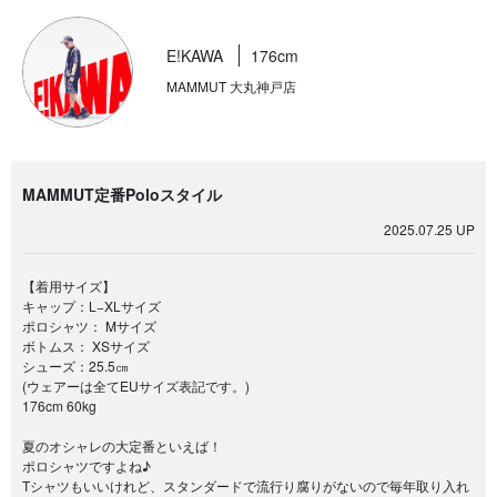
E!KAWA
176cm
MAMMUT 大丸神戸店
MAMMUT定番Poloスタイル
2025.07.25 UP
【着用サイズ】
キャップ：L−XLサイズ
ポロシャツ： Mサイズ
ボトムス： XSサイズ
シューズ：25.5㎝
(ウェアーは全てEUサイズ表記です。)
176cm 60kg
夏のオシャレの大定番といえば！
ポロシャツですよね♪
Tシャツもいいけれど、スタンダードで流行り腐りがないので毎年取り入れ