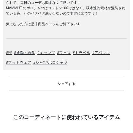
られて、毎日のコーデも悩まなくて良いです！
MAMMUT のポロシャツはコットン100ではなく、吸水速乾素材が混紡され
ている為、汗のベタベタ感が少ないので非常に楽ですよ！
気になった方は是非商品ページをご覧下さい♪
#街
#通勤・通学
#キャンプ
#フェス
#トラベル
#アパレル
#フットウェア
#シャツ/ポロシャツ
シェアする
このコーディネートに使われているアイテム