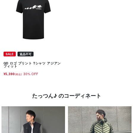
SALE
返品不可
QD ロゴ プリント Tシャツ アジアン
フィット
¥5,390
30% OFF
(税込)
たっつん♪ のコーディネート