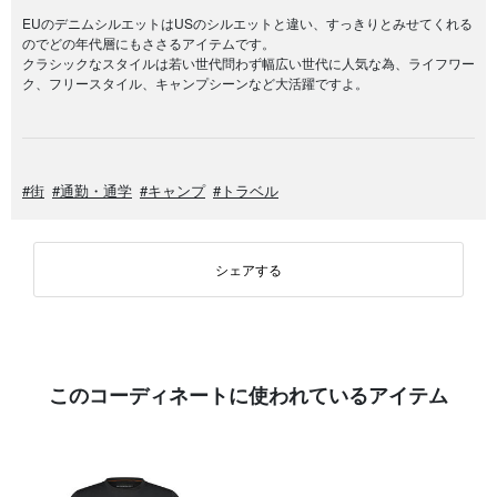
EUのデニムシルエットはUSのシルエットと違い、すっきりとみせてくれる
のでどの年代層にもささるアイテムです。
クラシックなスタイルは若い世代問わず幅広い世代に人気な為、ライフワー
ク、フリースタイル、キャンプシーンなど大活躍ですよ。
#街
#通勤・通学
#キャンプ
#トラベル
シェアする
このコーディネートに使われているアイテム