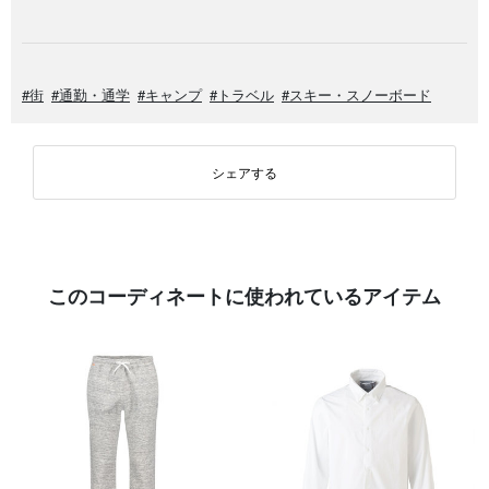
#街
#通勤・通学
#キャンプ
#トラベル
#スキー・スノーボード
シェアする
このコーディネートに使われているアイテム