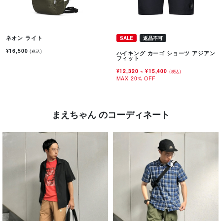
ネオン ライト
SALE
返品不可
¥16,500
(税込)
ハイキング カーゴ ショーツ アジアン
フィット
¥12,320
~
¥15,400
(税込)
MAX 20% OFF
まえちゃん のコーディネート