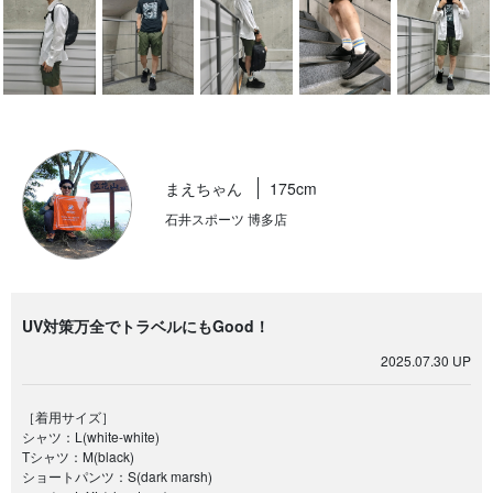
まえちゃん
175cm
石井スポーツ 博多店
UV対策万全でトラベルにもGood！
2025.07.30 UP
［着用サイズ］
シャツ：L(white-white)
Tシャツ：M(black)
ショートパンツ：S(dark marsh)