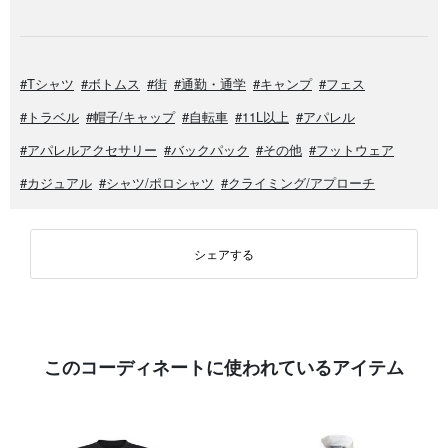
#Tシャツ
#ボトムス
#街
#通勤・通学
#キャンプ
#フェス
#トラベル
#帽子/キャップ
#自転車
#11L以上
#アパレル
#アパレルアクセサリー
#バックパック
#その他
#フットウェア
#カジュアル
#シャツ/ポロシャツ
#クライミング/アプローチ
シェアする
このコーディネートに使われているアイテム