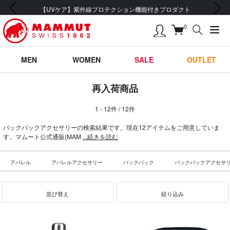
前の画像
次の画像
【UVケア】紫外線プロテクション機能付きプロダクト
0
MEN
WOMEN
SALE
OUTLET
再入荷商品
1 - 12件 / 12件
バックパックアクセサリーの検索結果です。現在12アイテムをご用意していま
す。マムート公式通販(MAM
...続きを読む
アパレル
アパレルアクセサリー
バックパック
バックパックアクセサ
並び替え
絞り込み