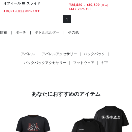
オフィール III スライド
¥25,520
~
¥30,800
(税込)
MAX 20% OFF
¥10,010
30% OFF
(税込)
1
財布
ポーチ
ボトルホルダー
その他
アパレル
|
アパレルアクセサリー
|
バックパック
|
バックパックアクセサリー
|
フットウェア
|
ギア
あなたにおすすめのアイテム