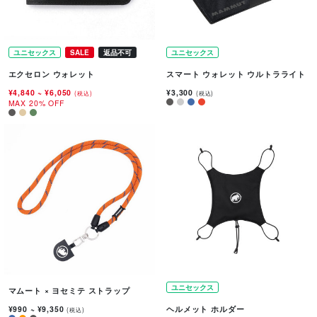
ユニセックス
SALE
返品不可
ユニセックス
エクセロン ウォレット
スマート ウォレット ウルトラライト
¥4,840
~
¥6,050
¥3,300
(税込)
(税込)
MAX 20% OFF
ユニセックス
マムート × ヨセミテ ストラップ
¥990
~
¥9,350
ヘルメット ホルダー
(税込)