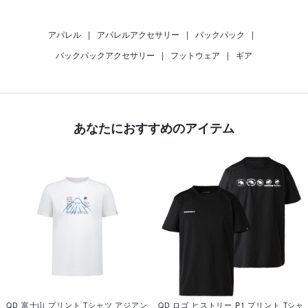
アパレル
|
アパレルアクセサリー
|
バックパック
|
バックパックアクセサリー
|
フットウェア
|
ギア
あなたにおすすめのアイテム
QD 富士山 プリント Tシャツ アジアン
QD ロゴ ヒストリー P1 プリント Tシャ