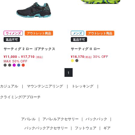
ウィメンズ
アウトレット商品
メンズ
アウトレット商品
返品不可
返品不可
サーティグ 2 ロー ゴアテックス
サーティグ II ロー
¥11,000
~
¥17,710
¥16,170
30% OFF
(税込)
(税込)
MAX 50% OFF
1
カジュアル
マウンテンニアリング
トレッキング
クライミング/アプローチ
アパレル
|
アパレルアクセサリー
|
バックパック
|
バックパックアクセサリー
|
フットウェア
|
ギア