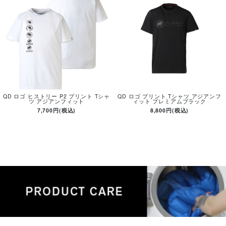
QD ロゴ ヒストリー P2 プリント Tシャ
QD ロゴ プリント Tシャツ アジアンフ
ツ アジアンフィット
ィット プレミアムブラック
7,700円(税込)
8,800円(税込)