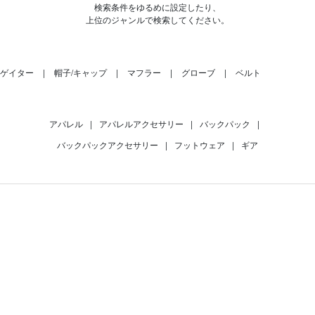
検索条件をゆるめに設定したり、
上位のジャンルで検索してください。
ゲイター
帽子/キャップ
マフラー
グローブ
ベルト
アパレル
|
アパレルアクセサリー
|
バックパック
|
バックパックアクセサリー
|
フットウェア
|
ギア