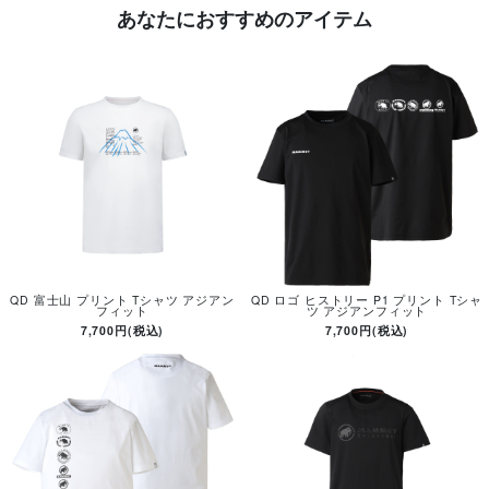
あなたにおすすめのアイテム
QD 富士山 プリント Tシャツ アジアン
QD ロゴ ヒストリー P1 プリント Tシャ
フィット
ツ アジアンフィット
7,700円(税込)
7,700円(税込)