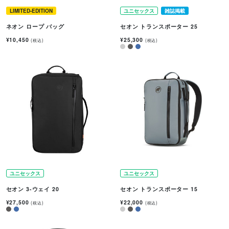
LIMITED-EDITION
ユニセックス
雑誌掲載
ネオン ロープ バッグ
セオン トランスポーター 25
¥10,450
¥25,300
(税込)
(税込)
ユニセックス
ユニセックス
セオン 3-ウェイ 20
セオン トランスポーター 15
¥27,500
¥22,000
(税込)
(税込)