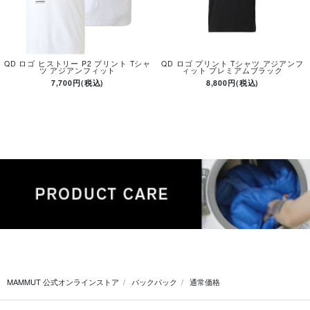
QD ロゴ ヒストリー P2 プリント Tシャ
QD ロゴ プリント Tシャツ アジアンフ
ツ アジアンフィット
ィット プレミアムブラック
7,700円(税込)
8,800円(税込)
MAMMUT 公式オンラインストア
バックパック
通常価格