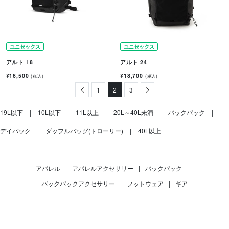
ユニセックス
ユニセックス
アルト 18
アルト 24
¥16,500
¥18,700
(税込)
(税込)
Previous
1
2
3
Next
19L以下
10L以下
11L以上
20L～40L未満
バックパック
デイパック
ダッフルバッグ(トローリー)
40L以上
アパレル
|
アパレルアクセサリー
|
バックパック
|
バックパックアクセサリー
|
フットウェア
|
ギア