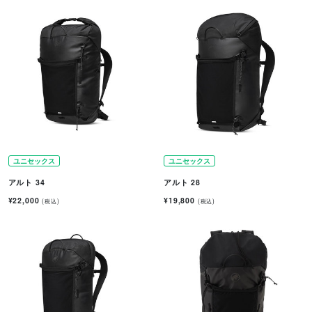
ユニセックス
ユニセックス
アルト 34
アルト 28
¥22,000
¥19,800
(税込)
(税込)