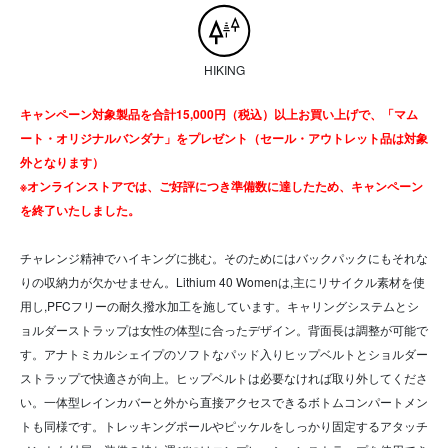
HIKING
キャンペーン対象製品を合計15,000円（税込）以上お買い上げで、「マム
ート・オリジナルバンダナ」をプレゼント（セール・アウトレット品は対象
外となります）
※オンラインストアでは、ご好評につき準備数に達したため、キャンペーン
を終了いたしました。
チャレンジ精神でハイキングに挑む。そのためにはバックパックにもそれな
りの収納力が欠かせません。Lithium 40 Womenは,主にリサイクル素材を使
用し,PFCフリーの耐久撥水加工を施しています。キャリングシステムとシ
ョルダーストラップは女性の体型に合ったデザイン。背面長は調整が可能で
す。アナトミカルシェイプのソフトなパッド入りヒップベルトとショルダー
ストラップで快適さが向上。ヒップベルトは必要なければ取り外してくださ
い。一体型レインカバーと外から直接アクセスできるボトムコンパートメン
トも同様です。トレッキングポールやピッケルをしっかり固定するアタッチ