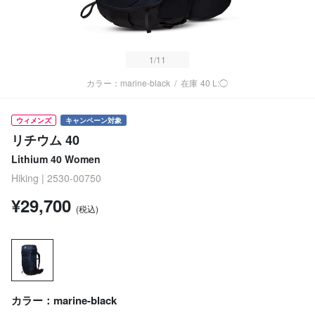
1
/11
カラー：marine-black
/
在庫
40 L:◯
ウィメンズ
キャンペーン対象
リチウム 40
Lithium 40 Women
Hiking | 2530-00750
¥29,700
(税込)
カラー：marine-black