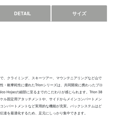
DETAIL
サイズ
で、クライミング、スキーツアー、マウンテニアリングなど山で
・耐摩耗性に優れたTrionシリーズは、共同開発に携わったプロ
tとNico Hojacの細部に至るまでのこだわりが感じられます。Trion 38
ケル固定用アタッチメントや、サイドからメインコンパートメン
コンパートメントなど実用的な機能が充実。バックシステムはど
伝達を最適化するため、足元にしっかり集中できます。