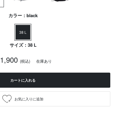
カラー：black
38 L
サイズ：38 L
31,900
(税込)
在庫あり
カートに入れる