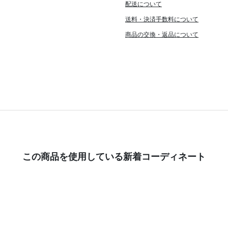
配送について
送料・決済手数料について
商品の交換・返品について
この商品を使用している新着コーディネート