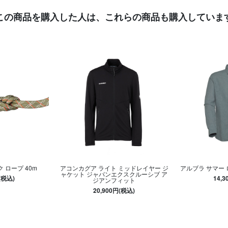
この商品を購入した人は、
これらの商品も購入していま
ク ロープ 40m
アコンカグア ライト ミッドレイヤー ジ
アルブラ サマー
ャケット ジャパンエクスクルーシブ ア
(税込)
14,
ジアンフィット
20,900円(税込)