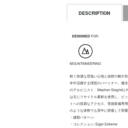
DESCRIPTION
DESIGNED
FOR:
MOUNTAINEERING
軽く快適な背負い心地と抜群の耐久性
年中活躍する理想のパートナー。撥水性
のアルピニスト、Stephan Siegris
は主にリサイクル素材を使用し、ピッ
トへの容易なアクセス、雪崩装備専用
のような体勢でも背中に密着して荷重
・縫製パターン:
・コレクション: Eiger Extreme