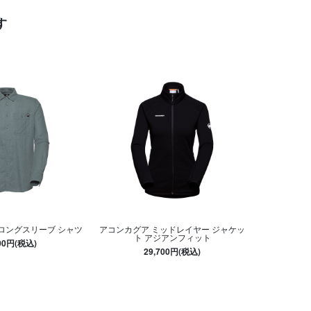
す
 ロングスリーブ シャツ
アコンカグア ミッドレイヤー ジャケッ
ト アジアンフィット
300円(税込)
29,700円(税込)