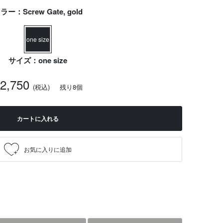
ラー：Screw Gate, gold
one size
サイズ：one size
2,750
(税込)
残り8個
カートに入れる