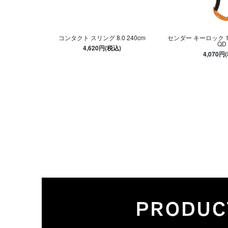
コンタクト スリング 8.0 240cm
センダー キーロック 
QD
4,620円(税込)
4,070円