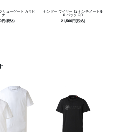
スクリューゲート カラビ
センダー ワイヤー 12 センチメートル
ナ
6-パック QD
50円(税込)
21,560円(税込)
す