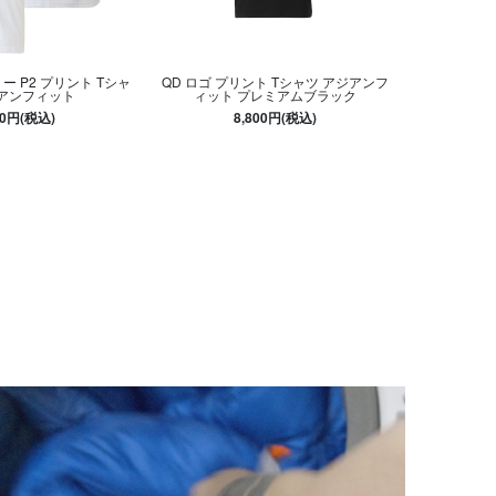
ー P2 プリント Tシャ
QD ロゴ プリント Tシャツ アジアンフ
ジアンフィット
ィット プレミアムブラック
00円(税込)
8,800円(税込)