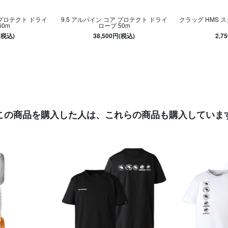
 プロテクト ドライ
9.5 アルパイン コア プロテクト ドライ
クラッグ HMS 
60m
ロープ 50m
(税込)
38,500円(税込)
2,7
この商品を購入した人は、
これらの商品も購入していま