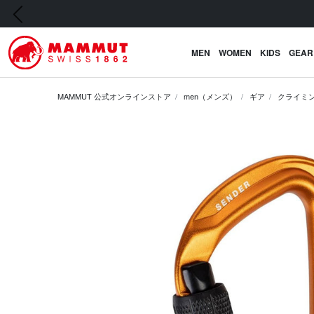
前の画像
MEN
WOMEN
KIDS
GEAR
MAMMUT 公式オンラインストア
men（メンズ）
ギア
クライミ
前の画像