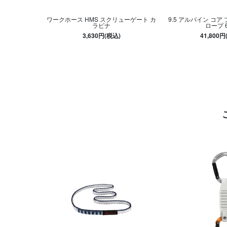
ワークホース HMS スクリューゲート カ
9.5 アルパイン コア
ラビナ
ロープ 
3,630円(税込)
41,800円