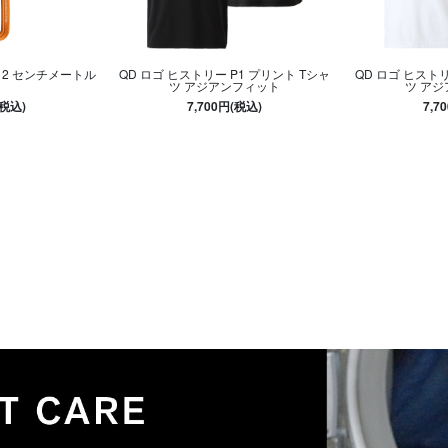
12 センチメートル
QD ロゴ ヒストリー P1 プリント Tシャ
QD ロゴ ヒストリ
ツ アジアンフィット
ツ ア
(税込)
7,700円(税込)
7,7