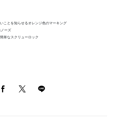
いことを知らせるオレンジ色のマーキング
kノーズ
簡単なスクリューロック