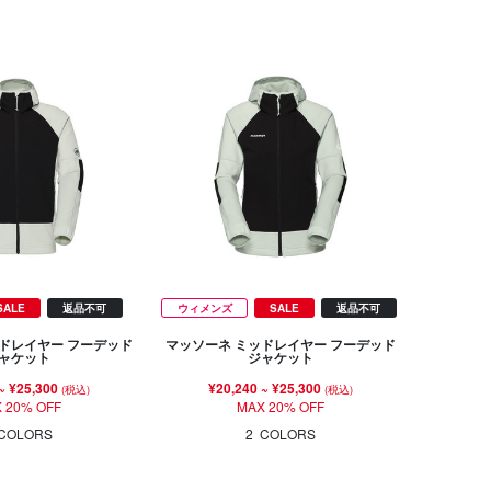
SALE
返品不可
ウィメンズ
SALE
返品不可
ドレイヤー フーデッド
マッソーネ ミッドレイヤー フーデッド
ャケット
ジャケット
~
¥25,300
¥20,240
~
¥25,300
(税込)
(税込)
 20% OFF
MAX 20% OFF
COLORS
2
COLORS