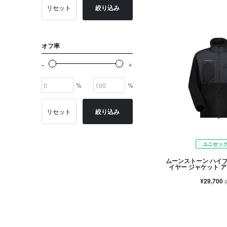
リセット
絞り込み
オフ率
%
%
リセット
絞り込み
ユニセッ
ムーンストーン ハイ
イヤー ジャケット 
¥29,700