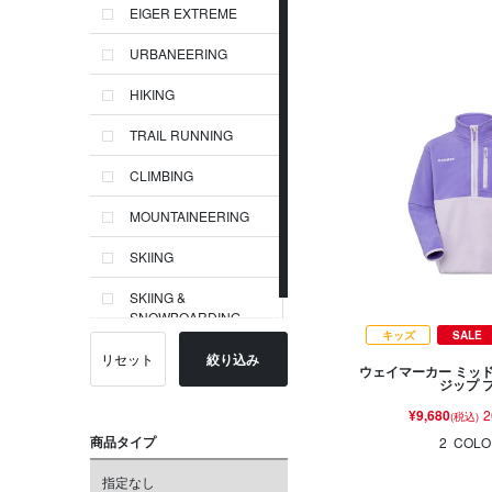
EIGER EXTREME
URBANEERING
HIKING
TRAIL RUNNING
CLIMBING
MOUNTAINEERING
SKIING
SKIING &
SNOWBOARDING
キッズ
SALE
リセット
絞り込み
ウェイマーカー ミッ
ジップ 
¥9,680
2
(税込)
商品タイプ
2
COLO
指定なし