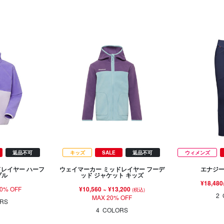
返品不可
キッズ
SALE
返品不可
ウィメンズ
ドレイヤー ハーフ
ウェイマーカー ミッドレイヤー フーデ
エナジー
プル
ッド ジャケット キッズ
¥18,480
0% OFF
¥10,560
~
¥13,200
(税込)
2
MAX 20% OFF
RS
4
COLORS