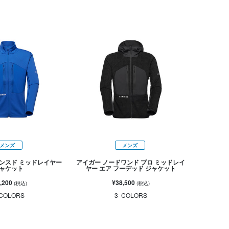
メンズ
メンズ
ンスド ミッドレイヤー
アイガー ノードワンド プロ ミッドレイ
ャケット
ヤー エア フーデッド ジャケット
,200
¥38,500
(税込)
(税込)
COLORS
3
COLORS