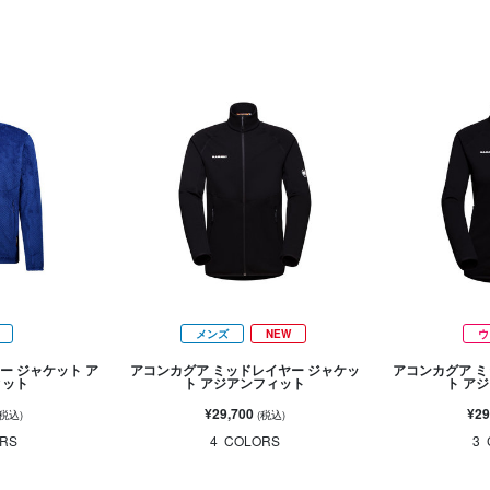
メンズ
NEW
ウ
ー ジャケット ア
アコンカグア ミッドレイヤー ジャケッ
アコンカグア ミ
ィット
ト アジアンフィット
ト ア
¥29,700
¥29
(税込)
(税込)
RS
4
COLORS
3