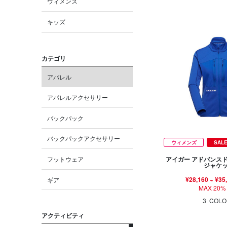
ウィメンズ
キッズ
カテゴリ
アパレル
アパレルアクセサリー
バックパック
バックパックアクセサリー
ウィメンズ
SAL
フットウェア
アイガー アドバンス
ジャケ
¥28,160
~
¥35
ギア
MAX 20%
3
COLO
アクティビティ