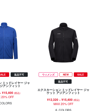
SALE
返品不可
ウィメンズ
NEW
SALE
返品不可
 ミッドレイヤー ジャ
アジアンフィット
エクスカーション ミッドレイヤー ジャ
~
¥15,400
ケット アジアンフィット
(税込)
 20% OFF
¥12,320
~
¥15,400
(税込)
COLORS
MAX 20% OFF
6
COLORS