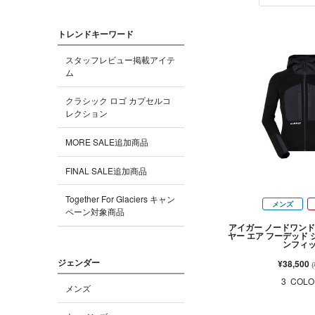
トレンドキーワード
スタッフレビュー掲載アイテ
ム
クラシック ロゴ カプセルコ
レクション
MORE SALE追加商品
FINAL SALE追加商品
Together For Glaciers キャン
メンズ
ペーン対象商品
アイガー ノードワンド
ヤー エア フーデッド 
ンフィ
ジェンダー
¥38,500
3
COLO
メンズ