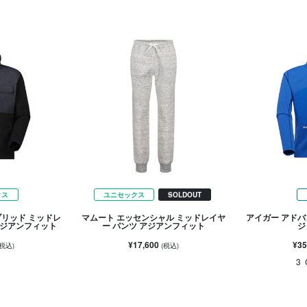
クス
ユニセックス
SOLDOUT
ブリッド ミッドレ
マムート エッセンシャル ミッドレイヤ
アイガー アドバ
アジアンフィット
ー パンツ アジアンフィット
ジ
¥17,600
¥35
(税込)
(税込)
3