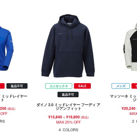
E
返品不可
ユニセックス
SALE
メンズ
返品不可
ド ミッドレイヤー
マッソーネ ミッ
ット
ジ
ダイノ 2.0 ミッドレイヤー フーディ ア
,200
¥20,240
ジアンフィット
(税込)
 OFF
MAX
¥15,840
~
¥19,800
(税込)
RS
2
MAX 20% OFF
4
COLORS