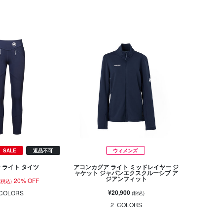
SALE
返品不可
ウィメンズ
 ライト タイツ
アコンカグア ライト ミッドレイヤー ジ
ャケット ジャパンエクスクルーシブ ア
ジアンフィット
20% OFF
(税込)
¥20,900
COLORS
(税込)
2
COLORS