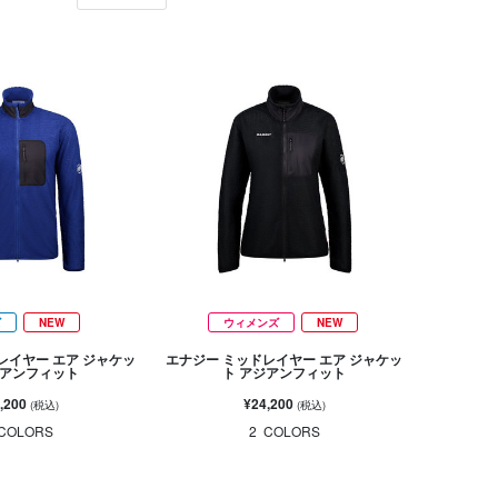
ズ
NEW
ウィメンズ
NEW
レイヤー エア ジャケッ
エナジー ミッドレイヤー エア ジャケッ
ジアンフィット
ト アジアンフィット
,200
¥24,200
(税込)
(税込)
COLORS
2
COLORS