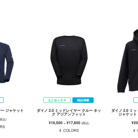
ユニセックス
雑誌掲載
ヤー ジャケット
ダイノ 2.0 ミッドレイヤー クルー ネッ
ダイノ 2.0 
ク アジアンフィット
ジャケット
(税込)
¥16,500
~
¥17,600
¥20
(税込)
RS
4
COLORS
4