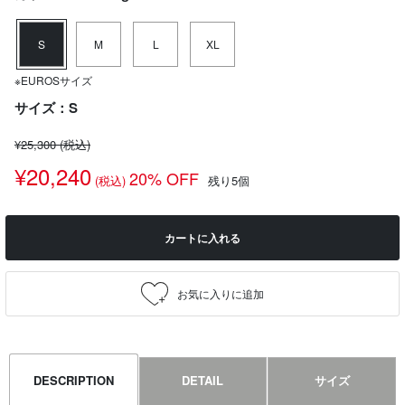
S
M
L
XL
※EUROSサイズ
サイズ：S
¥25,300
(税込)
¥20,240
20% OFF
(税込)
残り5個
カートに入れる
DESCRIPTION
DETAIL
サイズ