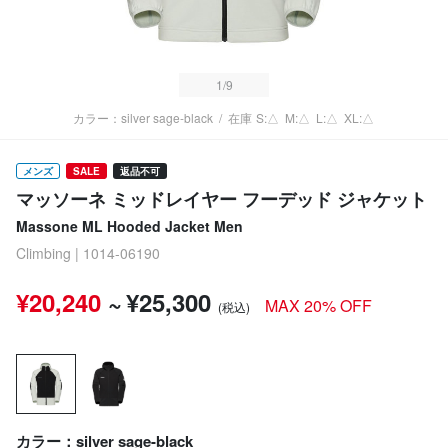
1
/9
カラー：silver sage-black
/
在庫
S:△
M:△
L:△
XL:△
メンズ
SALE
返品不可
マッソーネ ミッドレイヤー フーデッド ジャケット
Massone ML Hooded Jacket Men
Climbing | 1014-06190
¥20,240
~
¥25,300
MAX 20% OFF
(税込)
カラー：silver sage-black