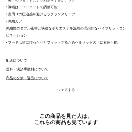
• 裾幅はドローコードで調整可能
• 肩周りの圧迫感を避けるラグランスリーブ
• 伸縮カフ
伸縮性のダブル素材と快適なポリエステル混紡の理想的なハイブリッドコン
ビネーション
• フードは頭にぴったりとフィットするためヘルメットの下に着用可能
配送について
送料・決済手数料について
商品の交換・返品について
シェアする
この商品を見た人は、
これらの商品も見ています